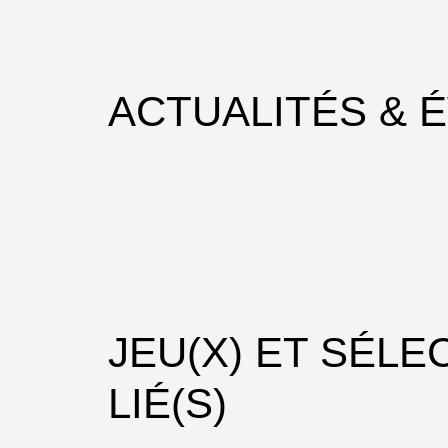
ACTUALITÉS & 
JEU(X) ET SÉLE
LIÉ(S)