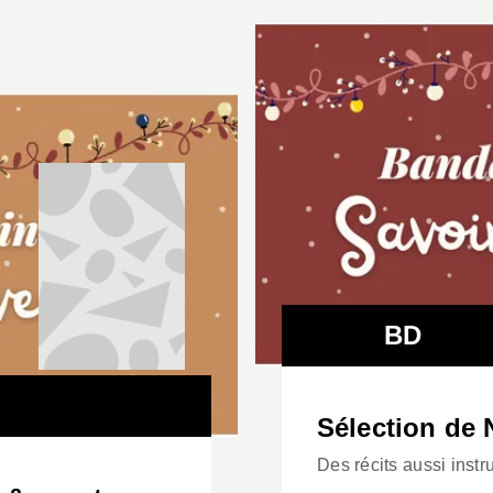
BD
Sélection de 
Des récits aussi instr