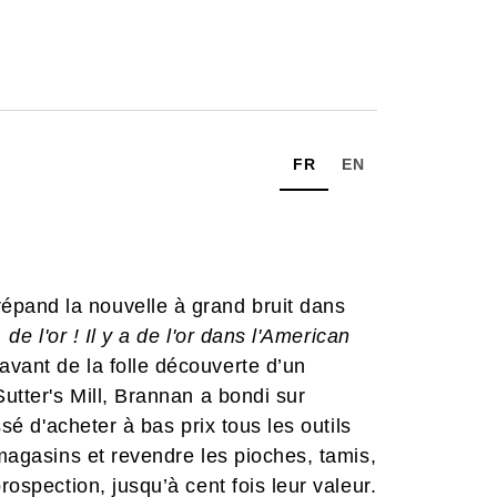
FR
EN
pand la nouvelle à grand bruit dans
r, de l'or ! Il y a de l'or dans l'American
vant de la folle découverte d’un
Sutter's Mill, Brannan a bondi sur
ssé d'acheter à bas prix tous les outils
 magasins et revendre les pioches, tamis,
rospection, jusqu’à cent fois leur valeur.