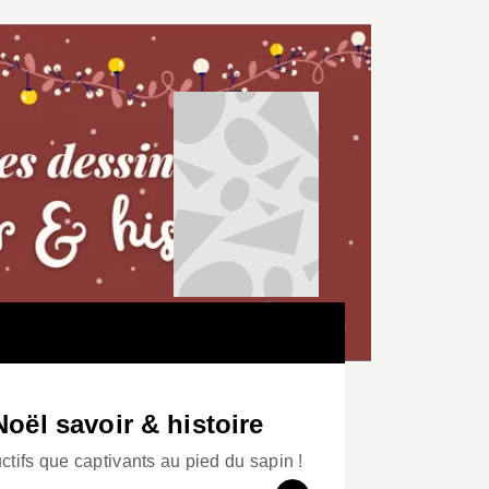
Noël savoir & histoire
uctifs que captivants au pied du sapin !