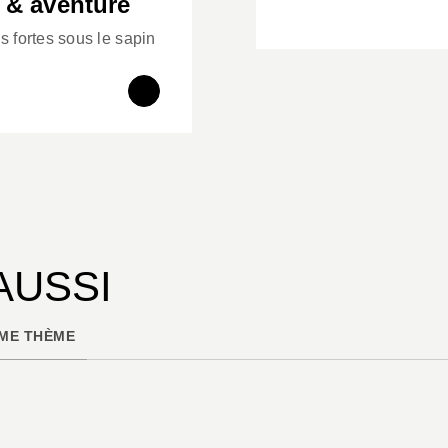
n & aventure
 fortes sous le sapin
AUSSI
ME THÈME