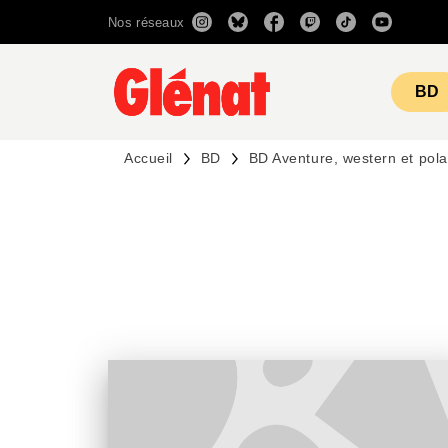
Nos réseaux
MENU
RECHERCHE
CONTENU
BD
Accueil
BD
BD Aventure, western et pola