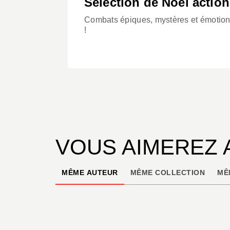
Sélection de Noël actio
Combats épiques, mystères et émotions
!
VOUS AIMEREZ 
MÊME AUTEUR
MÊME COLLECTION
MÊ