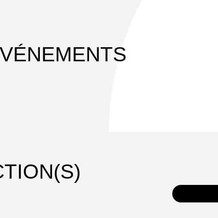
ÉVÉNEMENTS
CTION(S)
TOUS 