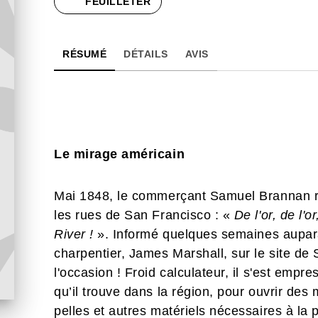
FEUILLETER
RÉSUMÉ
DÉTAILS
AVIS
Le mirage américain
Mai 1848, le commerçant Samuel Brannan ré
les rues de San Francisco : «
De l'or, de l'o
River !
». Informé quelques semaines aupara
charpentier, James Marshall, sur le site de 
l'occasion ! Froid calculateur, il s'est empre
qu’il trouve dans la région, pour ouvrir des
pelles et autres matériels nécessaires à la p