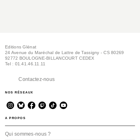
Editions Glénat
24 Avenue du Maréchal de Lattre de Tassigny - CS 80269
92772 BOULOGNE-BILLANCOURT CEDEX
Tel : 01.41.46.11.11
Contactez-nous
NOS RÉSEAUX
A PROPOS
Qui sommes-nous ?