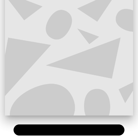
PAPIER
15,50 €