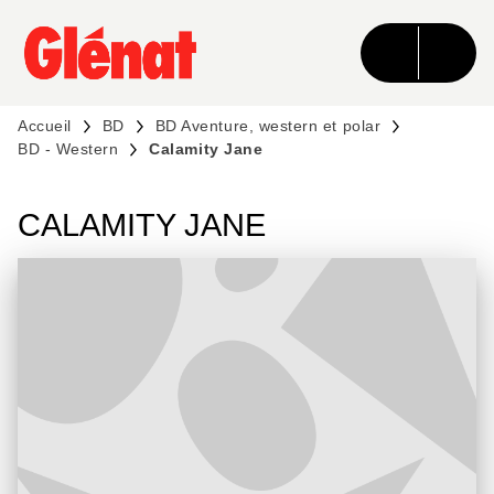
MENU
RECHERCHE
CONTENU
PIED DE PAGE
Accueil
BD
BD Aventure, western et polar
BD - Western
Calamity Jane
CALAMITY JANE