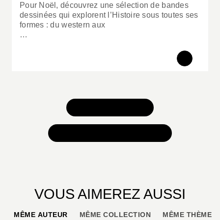
Pour Noël, découvrez une sélection de bandes
dessinées qui explorent l’Histoire sous toutes ses
formes : du western aux
…
TOUS NOS JEUX
TOUTES NOS SÉLECTIONS
VOUS AIMEREZ AUSSI
MÊME AUTEUR
MÊME COLLECTION
MÊME THÈME