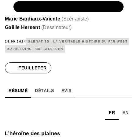
NUMÉRIQUE
8,99 €
Marie Bardiaux-Vaïente
(
Scénariste
)
Gaëlle Hersent
(
Dessinateur
)
18.09.2024
GLÉNAT BD
LA VÉRITABLE HISTOIRE DU FAR-WEST
BD HISTOIRE
BD - WESTERN
FEUILLETER
RÉSUMÉ
DÉTAILS
AVIS
FR
EN
L’héroïne des plaines