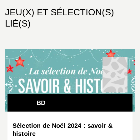
JEU(X) ET SÉLECTION(S)
LIÉ(S)
BD
Sélection de Noël 2024 : savoir &
histoire