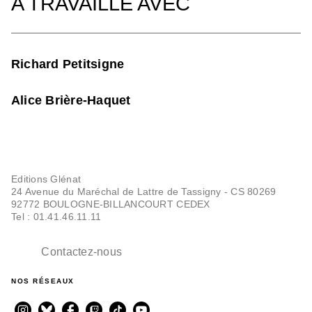
A TRAVAILLÉ AVEC
Richard Petitsigne
Alice Brière-Haquet
Editions Glénat
24 Avenue du Maréchal de Lattre de Tassigny - CS 80269
92772 BOULOGNE-BILLANCOURT CEDEX
Tel : 01.41.46.11.11
Contactez-nous
NOS RÉSEAUX