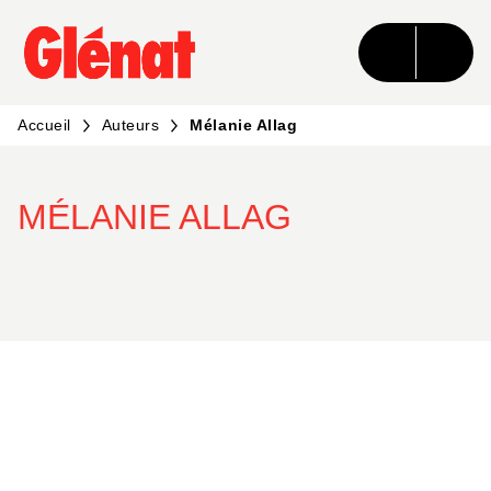
MENU
RECHERCHE
CONTENU
PIED DE PAGE
Accueil
Auteurs
Mélanie Allag
MÉLANIE ALLAG