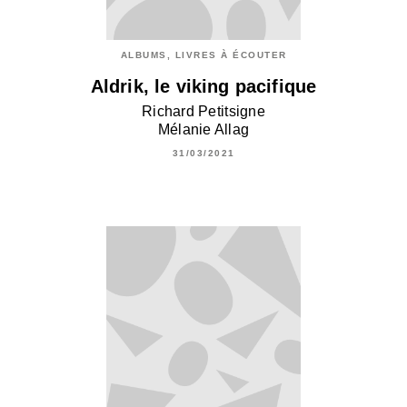
ALBUMS, LIVRES À ÉCOUTER
Aldrik, le viking pacifique
Richard Petitsigne
Mélanie Allag
31/03/2021