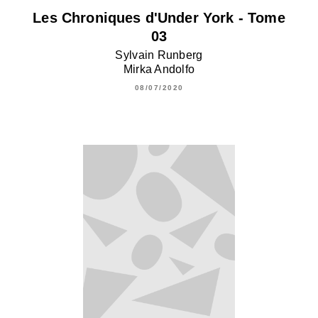
Les Chroniques d'Under York - Tome
03
Sylvain Runberg
Mirka Andolfo
08/07/2020