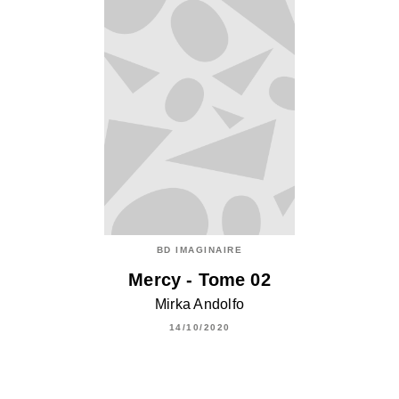
BD IMAGINAIRE
Mercy - Tome 02
Mirka Andolfo
14/10/2020