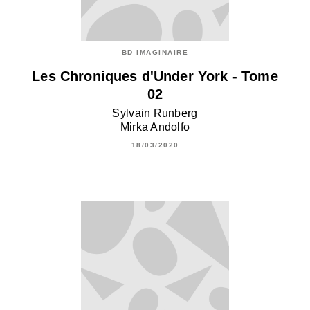
BD IMAGINAIRE
Les Chroniques d'Under York - Tome
02
Sylvain Runberg
Mirka Andolfo
18/03/2020