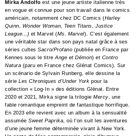
Mirka Andolfo
est une jeune artiste italienne très
en vogue et connue pour son travail dans le comics
américain, notamment chez DC Comics (
Harley
Quinn
,
Wonder Woman, Teen Titans
,
Justice
League...)
et Marvel (
Ms. Marvel
). C’est également
une véritable star dans son pays natal grâce à ses
séries cultes
Sacro/Profano
(publiée en France par
Kennes sous le titre
Ange et Démon
) et
Contro
Natura
(paru en France chez Glénat Comics). Sur
un scénario de Sylvain Runberg, elle dessine la
série
Les Chroniques d’Under York
pour la
collection « Log-In » des éditions Glénat. Entre
2020 et 2021, Mirka signe la trilogie
Mercy
, une
fable romantique empreint de fantastique horrifique.
En 2023 elle revient avec un album à la sensualité
assumée
Sweet Paprika
, où l’on suit les aventures
d’une jeune femme déterminée vivant à New York.