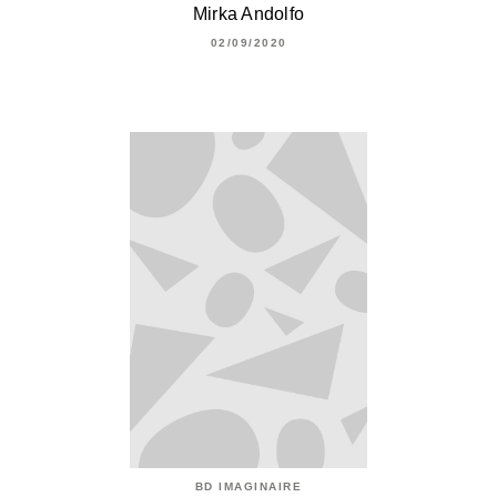
Mirka Andolfo
02/09/2020
BD IMAGINAIRE