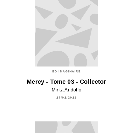
BD IMAGINAIRE
Mercy - Tome 03 - Collector
Mirka Andolfo
24/02/2021