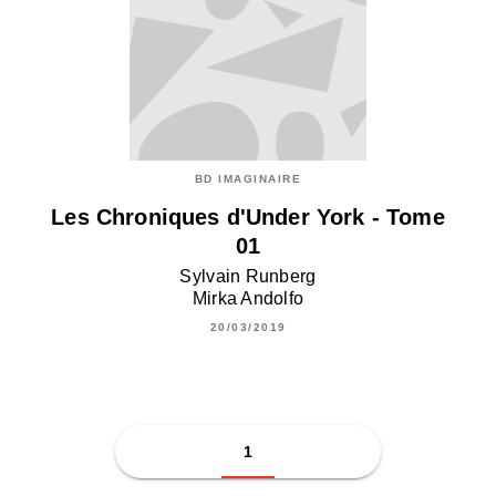
BD IMAGINAIRE
Les Chroniques d'Under York - Tome
01
Sylvain Runberg
Mirka Andolfo
20/03/2019
1