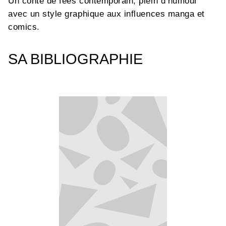
Un conte de fées contemporain, plein d’humour
avec un style graphique aux influences manga et
comics.
SA BIBLIOGRAPHIE