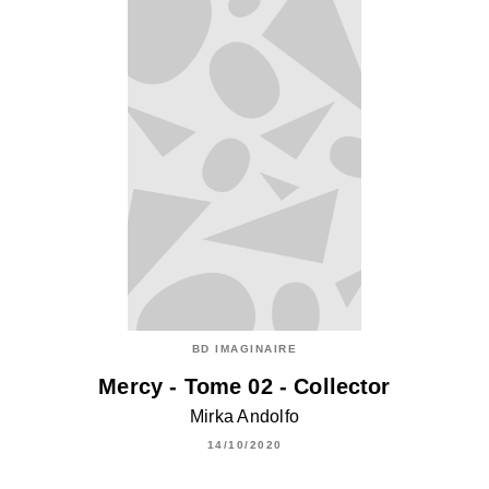
BD IMAGINAIRE
Mercy - Tome 02 - Collector
Mirka Andolfo
14/10/2020