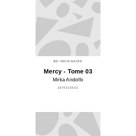
BD IMAGINAIRE
Mercy - Tome 03
Mirka Andolfo
24/02/2021