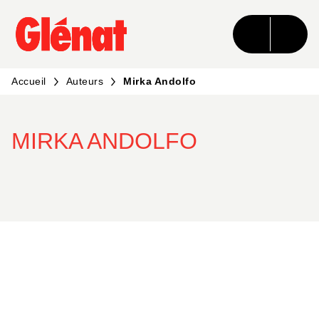
MENU
RECHERCHE
CONTENU
PIED DE PAGE
Accueil
Auteurs
Mirka Andolfo
MIRKA ANDOLFO