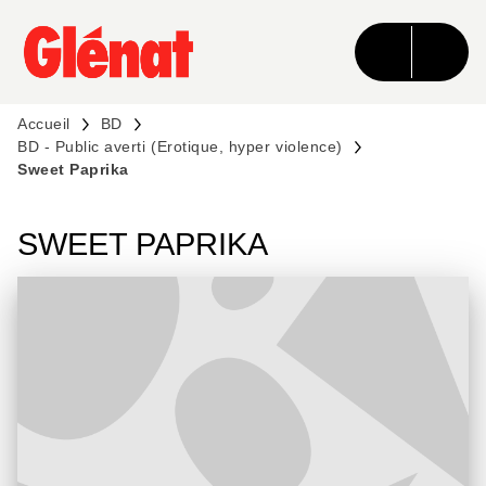
MENU
RECHERCHE
CONTENU
PIED DE PAGE
Accueil
BD
BD - Public averti (Erotique, hyper violence)
Sweet Paprika
SWEET PAPRIKA