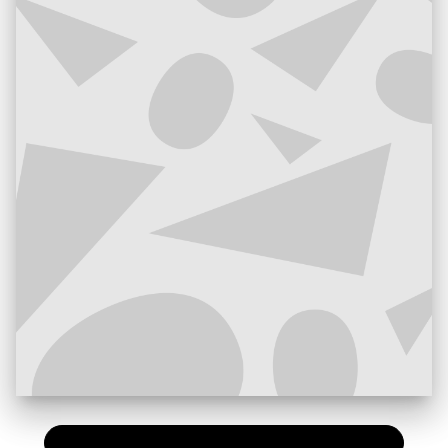
PAPIER
25,00 €