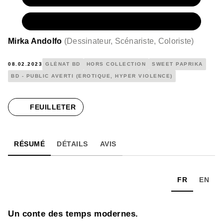
NUMÉRIQUE
17,99 €
Mirka Andolfo
(
Dessinateur, Scénariste, Coloriste
)
08.02.2023
GLÉNAT BD
HORS COLLECTION
SWEET PAPRIKA
BD - PUBLIC AVERTI (EROTIQUE, HYPER VIOLENCE)
FEUILLETER
RÉSUMÉ
DÉTAILS
AVIS
FR
EN
Un conte des temps modernes.