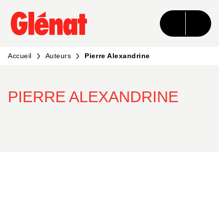
MENU
RECHERCHE
CONTENU
PIED DE PAGE
Accueil
Auteurs
Pierre Alexandrine
PIERRE ALEXANDRINE