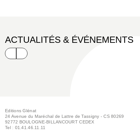
ACTUALITÉS & ÉVÉNEMENTS
Editions Glénat
24 Avenue du Maréchal de Lattre de Tassigny - CS 80269
92772 BOULOGNE-BILLANCOURT CEDEX
Tel : 01.41.46.11.11