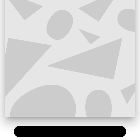
PAPIER
26,00 €