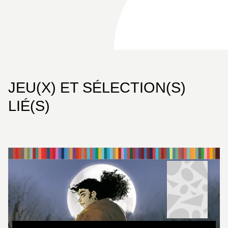
JEU(X) ET SÉLECTION(S)
LIÉ(S)