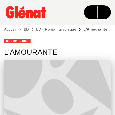
MENU
RECHERCHE
CONTENU
PIED DE PAGE
Accueil
BD
BD - Roman graphique
L'Amourante
RÉCOMPENSÉ
L'AMOURANTE