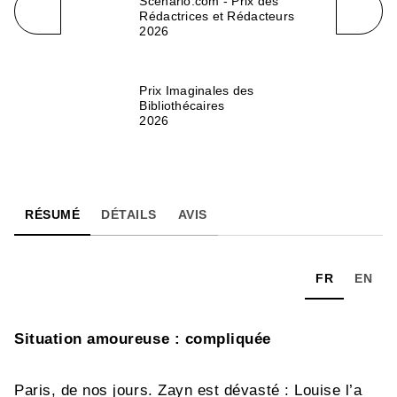
Scenario.com - Prix des
Rédactrices et Rédacteurs
2026
Prix Imaginales des
Bibliothécaires
2026
RÉSUMÉ
DÉTAILS
AVIS
FR
EN
Situation amoureuse : compliquée
Paris, de nos jours. Zayn est dévasté : Louise l’a