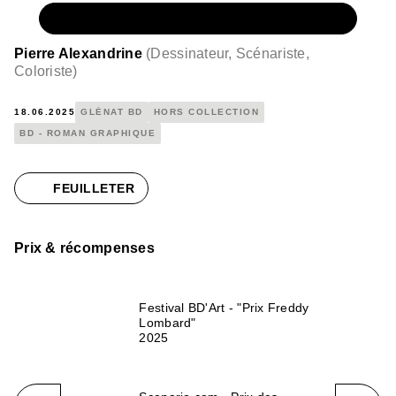
NUMÉRIQUE
17,99 €
Pierre Alexandrine
(
Dessinateur, Scénariste,
Coloriste
)
18.06.2025
GLÉNAT BD
HORS COLLECTION
BD - ROMAN GRAPHIQUE
FEUILLETER
Prix & récompenses
Festival BD'Art - "Prix Freddy
Lombard"
2025