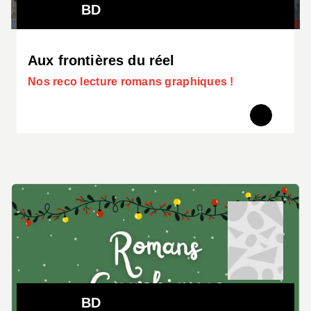
BD
Aux frontières du réel
Nos reco lecture romans graphiques !
BD