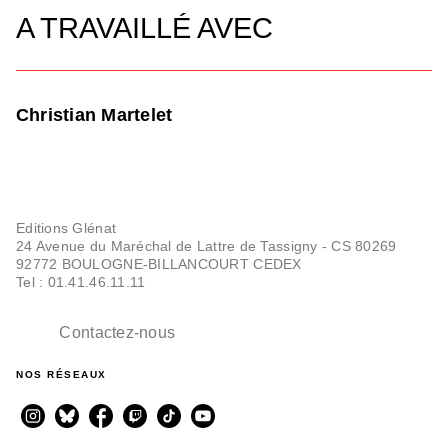
A TRAVAILLÉ AVEC
Christian Martelet
Editions Glénat
24 Avenue du Maréchal de Lattre de Tassigny - CS 80269
92772 BOULOGNE-BILLANCOURT CEDEX
Tel : 01.41.46.11.11
Contactez-nous
NOS RÉSEAUX