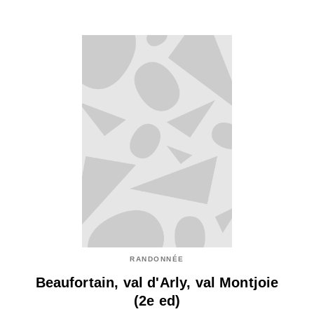
RANDONNÉE
Beaufortain, val d'Arly, val Montjoie
(2e ed)