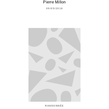
Pierre Millon
09/05/2018
RANDONNÉE