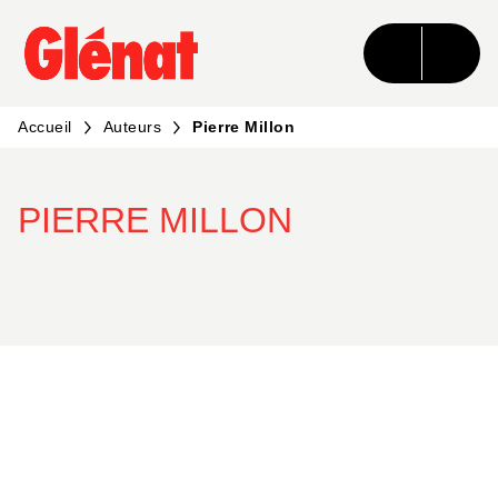
MENU
RECHERCHE
CONTENU
PIED DE PAGE
Accueil
Auteurs
Pierre Millon
PIERRE MILLON