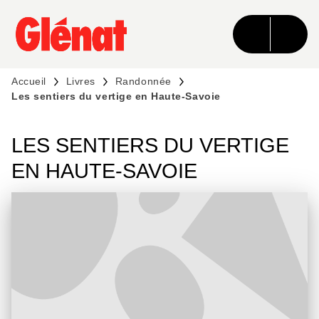
MENU
RECHERCHE
CONTENU
PIED DE PAGE
Accueil
Livres
Randonnée
Les sentiers du vertige en Haute-Savoie
LES SENTIERS DU VERTIGE
EN HAUTE-SAVOIE