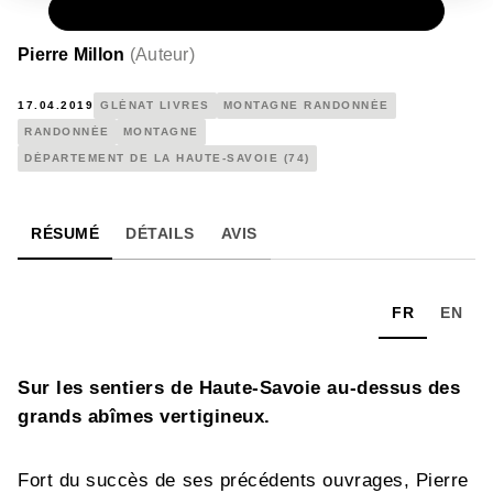
PAPIER
25,00 €
Pierre Millon
(
Auteur
)
17.04.2019
GLÉNAT LIVRES
MONTAGNE RANDONNÉE
RANDONNÉE
MONTAGNE
DÉPARTEMENT DE LA HAUTE-SAVOIE (74)
RÉSUMÉ
DÉTAILS
AVIS
FR
EN
Sur les sentiers de Haute-Savoie au-dessus des
grands abîmes vertigineux.
Fort du succès de ses précédents ouvrages, Pierre