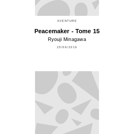
AVENTURE
Peacemaker - Tome 15
Ryouji Minagawa
29/06/2016