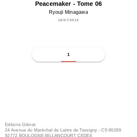
Peacemaker - Tome 06
Ryouji Minagawa
18/07/2012
1
Editions Glénat
24 Avenue du Maréchal de Lattre de Tassigny - CS 80269
92772 BOULOGNE-BILLANCOURT CEDEX