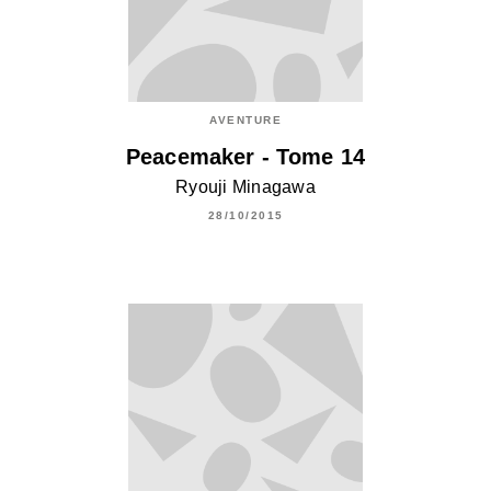
AVENTURE
Peacemaker - Tome 14
Ryouji Minagawa
28/10/2015