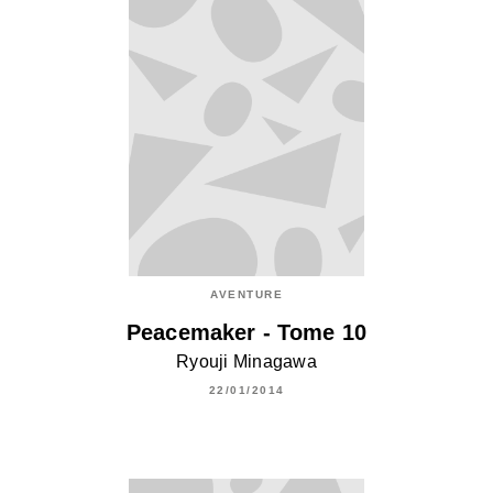
AVENTURE
Peacemaker - Tome 10
Ryouji Minagawa
22/01/2014