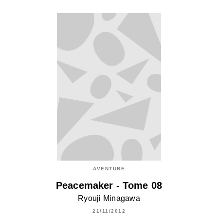
AVENTURE
Peacemaker - Tome 08
Ryouji Minagawa
21/11/2012