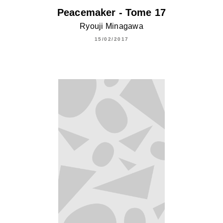
Peacemaker - Tome 17
Ryouji Minagawa
15/02/2017