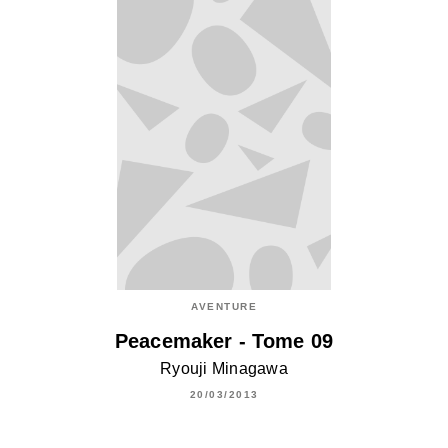
AVENTURE
Peacemaker - Tome 09
Ryouji Minagawa
20/03/2013