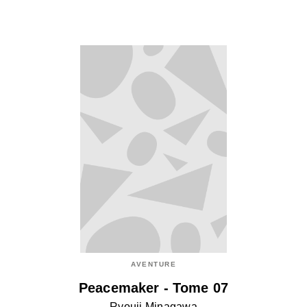
AVENTURE
Peacemaker - Tome 07
Ryouji Minagawa