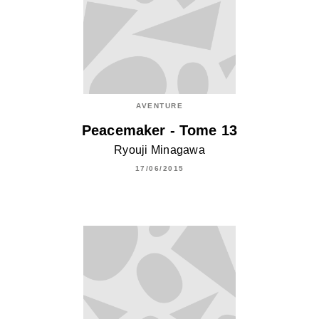
AVENTURE
Peacemaker - Tome 13
Ryouji Minagawa
17/06/2015