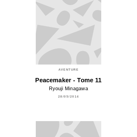
AVENTURE
Peacemaker - Tome 11
Ryouji Minagawa
28/05/2014