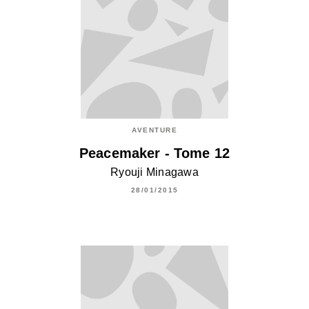
AVENTURE
Peacemaker - Tome 12
Ryouji Minagawa
28/01/2015