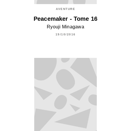
AVENTURE
Peacemaker - Tome 16
Ryouji Minagawa
19/10/2016