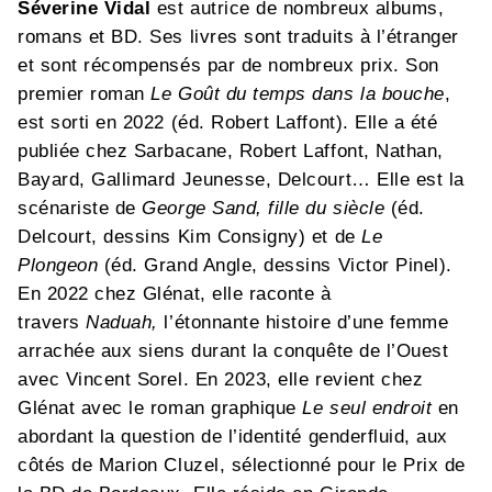
Séverine Vidal
est autrice de nombreux albums,
romans et BD. Ses livres sont traduits à l’étranger
et sont récompensés par de nombreux prix. Son
premier roman
Le Goût du temps dans la bouche
,
est sorti en 2022 (éd. Robert Laffont). Elle a été
publiée chez Sarbacane, Robert Laffont, Nathan,
Bayard, Gallimard Jeunesse, Delcourt… Elle est la
scénariste de
George Sand, fille du siècle
(éd.
Delcourt, dessins Kim Consigny) et de
Le
Plongeon
(éd. Grand Angle, dessins Victor Pinel).
En 2022 chez Glénat, elle raconte à
travers
Naduah,
l’étonnante histoire d’une femme
arrachée aux siens durant la conquête de l’Ouest
avec Vincent Sorel. En 2023, elle revient chez
Glénat avec le roman graphique
Le seul endroit
en
abordant la question de l’identité genderfluid, aux
côtés de Marion Cluzel, sélectionné pour le Prix de