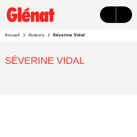
MENU
RECHERCHE
CONTENU
PIED DE PAGE
Accueil
Auteurs
Séverine Vidal
SÉVERINE VIDAL