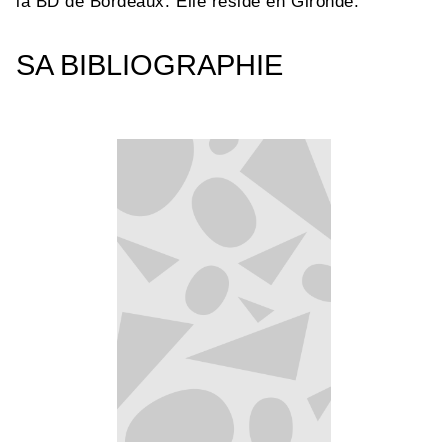
la BD de Bordeaux. Elle réside en Gironde.
SA BIBLIOGRAPHIE