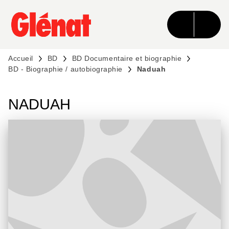
MENU
RECHERCHE
CONTENU
PIED DE PAGE
Accueil
BD
BD Documentaire et biographie
BD - Biographie / autobiographie
Naduah
NADUAH