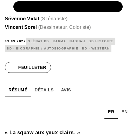
NUMÉRIQUE
15,99 €
Séverine Vidal
(
Scénariste
)
Vincent Sorel
(
Dessinateur, Coloriste
)
09.03.2022
GLÉNAT BD
KARMA
NADUAH
BD HISTOIRE
BD - BIOGRAPHIE / AUTOBIOGRAPHIE
BD - WESTERN
FEUILLETER
RÉSUMÉ
DÉTAILS
AVIS
FR
EN
« La squaw aux yeux clairs. »