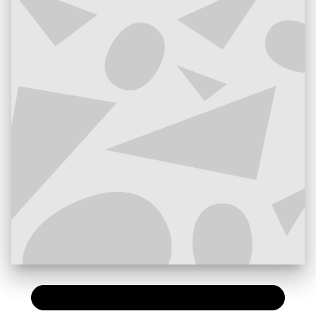
PAPIER
22,00 €