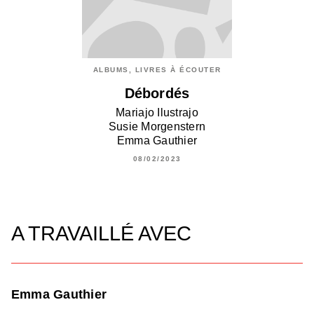
ALBUMS, LIVRES À ÉCOUTER
Débordés
Mariajo Ilustrajo
Susie Morgenstern
Emma Gauthier
08/02/2023
A TRAVAILLÉ AVEC
Emma Gauthier