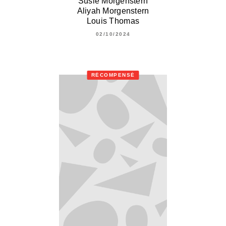
Susie Morgenstern
Aliyah Morgenstern
Louis Thomas
02/10/2024
RÉCOMPENSÉ