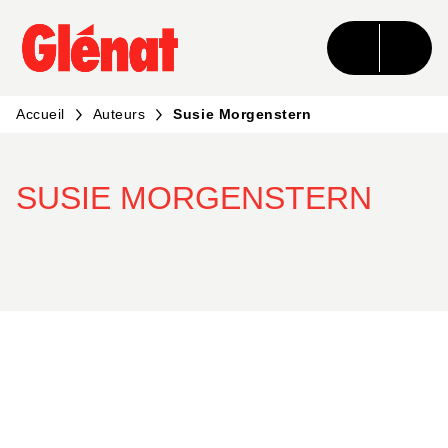
MENU
RECHERCHE
CONTENU
PIED DE PAGE
Accueil
Auteurs
Susie Morgenstern
SUSIE MORGENSTERN