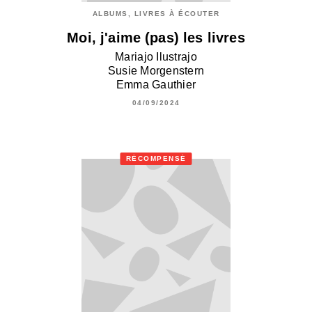
ALBUMS, LIVRES À ÉCOUTER
Moi, j'aime (pas) les livres
Mariajo Ilustrajo
Susie Morgenstern
Emma Gauthier
04/09/2024
RÉCOMPENSÉ