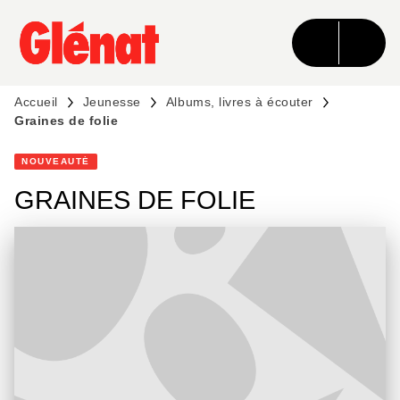
MENU
RECHERCHE
CONTENU
PIED DE PAGE
Accueil
Jeunesse
Albums, livres à écouter
Graines de folie
NOUVEAUTÉ
GRAINES DE FOLIE