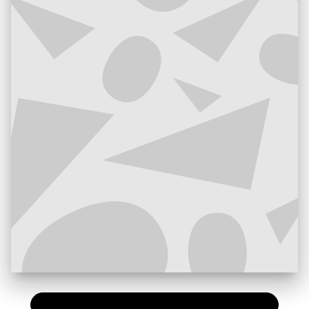
PAPIER
12,90 €