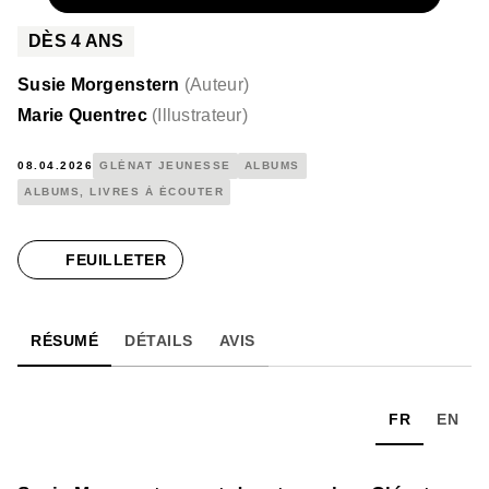
DÈS
4
ANS
Susie Morgenstern
(
Auteur
)
Marie Quentrec
(
Illustrateur
)
08.04.2026
GLÉNAT JEUNESSE
ALBUMS
ALBUMS, LIVRES À ÉCOUTER
FEUILLETER
RÉSUMÉ
DÉTAILS
AVIS
FR
EN