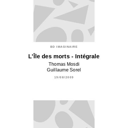
BD IMAGINAIRE
L'Île des morts - Intégrale
Thomas Mosdi
Guillaume Sorel
19/08/2009