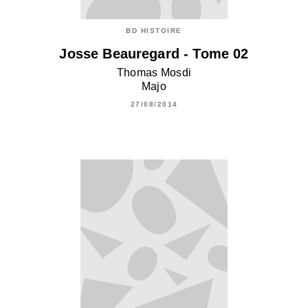
BD HISTOIRE
Josse Beauregard - Tome 02
Thomas Mosdi
Majo
27/08/2014