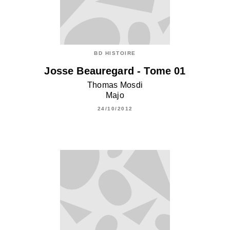
BD HISTOIRE
Josse Beauregard - Tome 01
Thomas Mosdi
Majo
24/10/2012