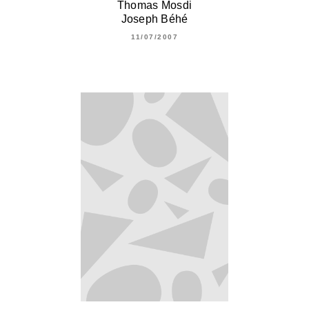
Thomas Mosdi
Joseph Béhé
11/07/2007