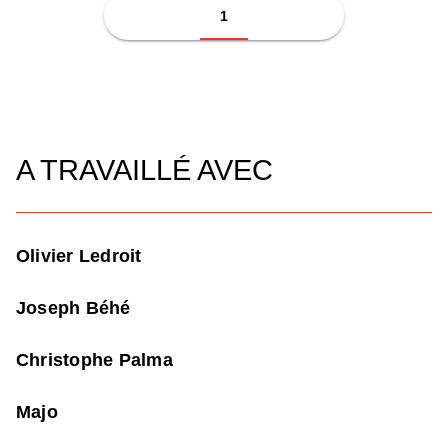
1
A TRAVAILLÉ AVEC
Olivier Ledroit
Joseph Béhé
Christophe Palma
Majo