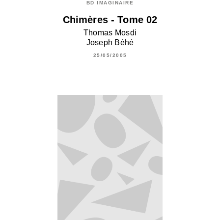
BD IMAGINAIRE
Chimères - Tome 02
Thomas Mosdi
Joseph Béhé
25/05/2005