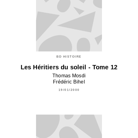
BD HISTOIRE
Les Héritiers du soleil - Tome 12
Thomas Mosdi
Frédéric Bihel
19/01/2000