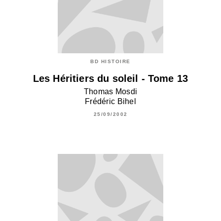
BD HISTOIRE
Les Héritiers du soleil - Tome 13
Thomas Mosdi
Frédéric Bihel
25/09/2002