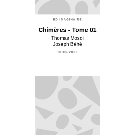
BD IMAGINAIRE
Chimères - Tome 01
Thomas Mosdi
Joseph Béhé
18/06/2003