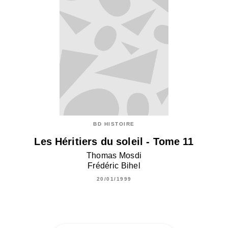
BD HISTOIRE
Les Héritiers du soleil - Tome 11
Thomas Mosdi
Frédéric Bihel
20/01/1999