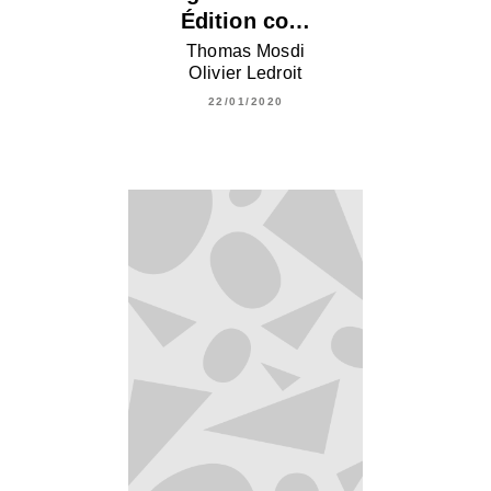
Édition co…
Thomas Mosdi
Olivier Ledroit
22/01/2020