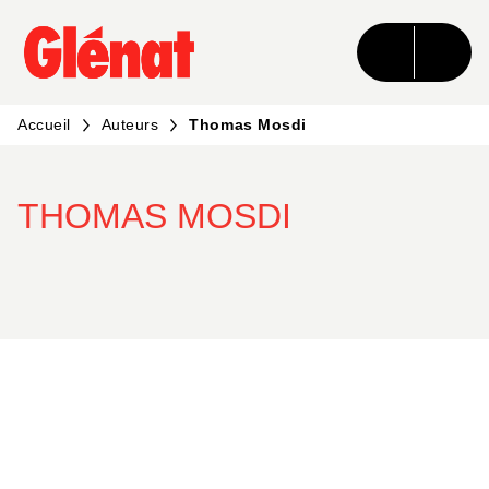
MENU
RECHERCHE
CONTENU
PIED DE PAGE
Accueil
Auteurs
Thomas Mosdi
THOMAS MOSDI