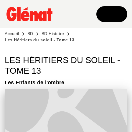
MENU
RECHERCHE
CONTENU
PIED DE PAGE
Accueil
BD
BD Histoire
Les Héritiers du soleil - Tome 13
LES HÉRITIERS DU SOLEIL -
TOME 13
Les Enfants de l'ombre