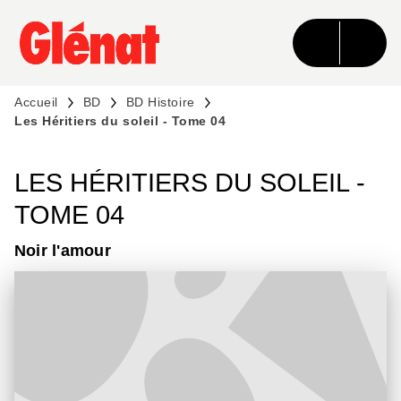
MENU
RECHERCHE
CONTENU
PIED DE PAGE
Accueil
BD
BD Histoire
Les Héritiers du soleil - Tome 04
LES HÉRITIERS DU SOLEIL -
TOME 04
Noir l'amour