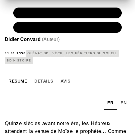
PAPIER
11,50 €
NUMÉRIQUE
6,99 €
Didier Convard
(
Auteur
)
01.01.1990
GLÉNAT BD
VÉCU
LES HÉRITIERS DU SOLEIL
BD HISTOIRE
RÉSUMÉ
DÉTAILS
AVIS
FR
EN
Quinze siècles avant notre ère, les Hébreux
attendent la venue de Moïse le prophète... Comme