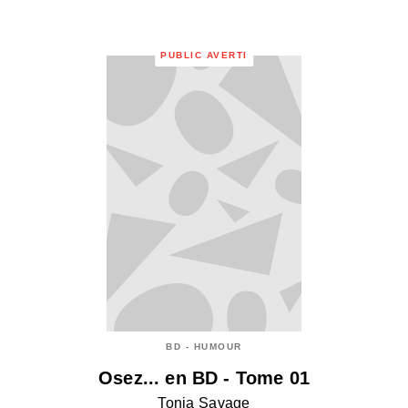
PUBLIC AVERTI
BD - HUMOUR
Osez... en BD - Tome 01
Tonia Savage