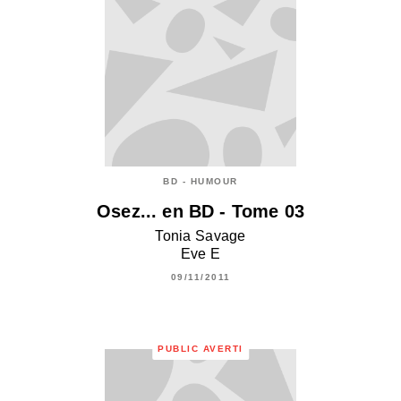
BD - HUMOUR
Osez... en BD - Tome 03
Tonia Savage
Eve E
09/11/2011
PUBLIC AVERTI