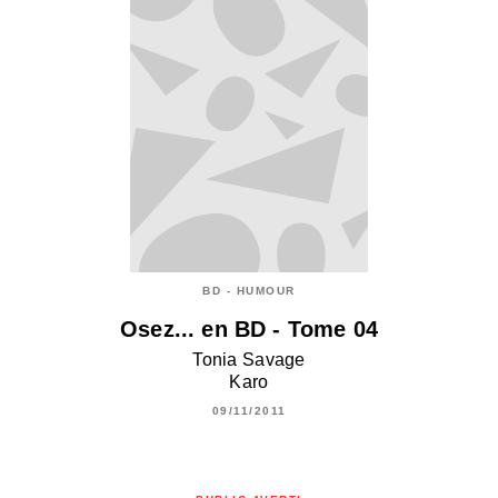
BD - HUMOUR
Osez... en BD - Tome 04
Tonia Savage
Karo
09/11/2011