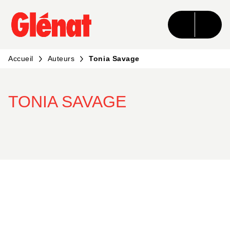
MENU
RECHERCHE
CONTENU
PIED DE PAGE
Accueil
Auteurs
Tonia Savage
TONIA SAVAGE