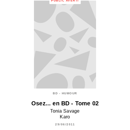
PUBLIC AVERTI
BD - HUMOUR
Osez... en BD - Tome 02
Tonia Savage
Karo
29/06/2011