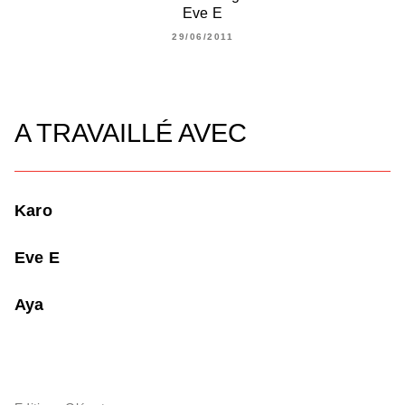
Eve E
29/06/2011
A TRAVAILLÉ AVEC
Karo
Eve E
Aya