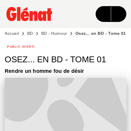
MENU
RECHERCHE
CONTENU
PIED DE PAGE
Accueil
BD
BD - Humour
Osez... en BD - Tome 01
PUBLIC AVERTI
OSEZ... EN BD - TOME 01
Rendre un homme fou de désir