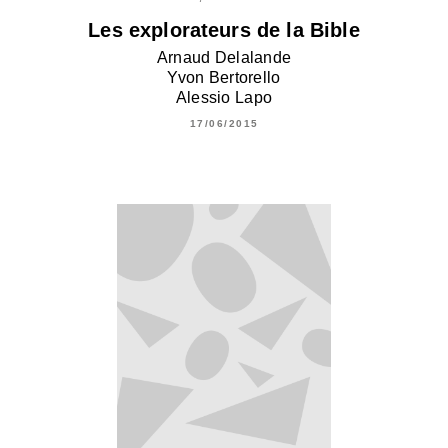
Les explorateurs de la Bible
Arnaud Delalande
Yvon Bertorello
Alessio Lapo
17/06/2015