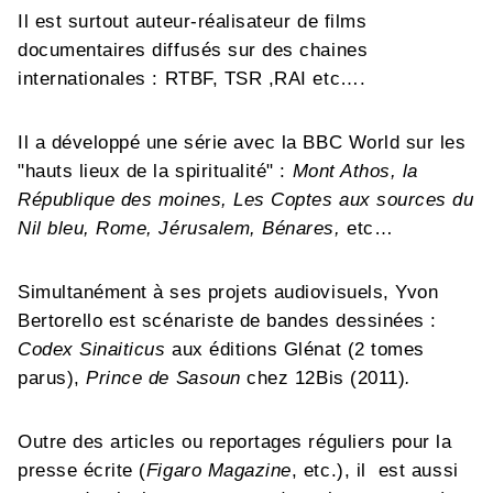
Il est surtout auteur-réalisateur de films
documentaires diffusés sur des chaines
internationales : RTBF, TSR ,RAI etc….
Il a développé une série avec la BBC World sur les
"hauts lieux de la spiritualité" :
Mont Athos, la
République des moines, Les Coptes aux sources du
Nil bleu, Rome, Jérusalem, Bénares,
etc…
Simultanément à ses projets audiovisuels, Yvon
Bertorello est scénariste de bandes dessinées :
Codex Sinaiticus
aux éditions Glénat (2 tomes
parus),
Prince de Sasoun
chez 12Bis (2011)
.
Outre des articles ou reportages réguliers pour la
presse écrite (
Figaro Magazine
, etc.), il est aussi