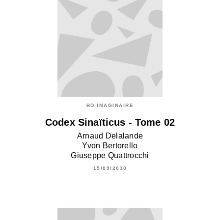
BD IMAGINAIRE
Codex Sinaïticus - Tome 02
Arnaud Delalande
Yvon Bertorello
Giuseppe Quattrocchi
15/09/2010