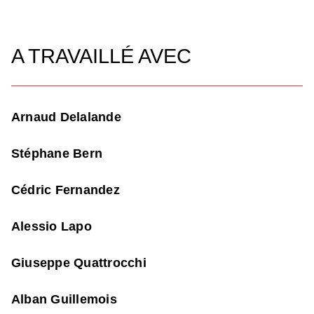
A TRAVAILLÉ AVEC
Arnaud Delalande
Stéphane Bern
Cédric Fernandez
Alessio Lapo
Giuseppe Quattrocchi
Alban Guillemois