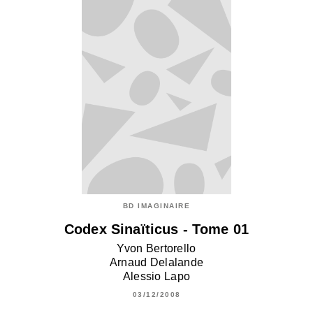
BD IMAGINAIRE
Codex Sinaïticus - Tome 01
Yvon Bertorello
Arnaud Delalande
Alessio Lapo
03/12/2008