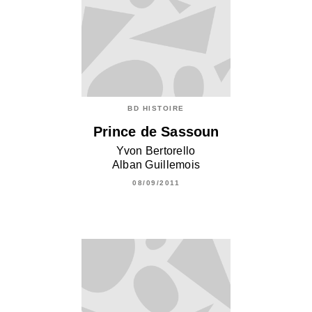
BD HISTOIRE
Prince de Sassoun
Yvon Bertorello
Alban Guillemois
08/09/2011