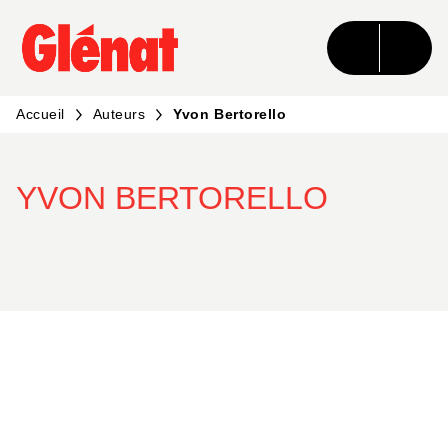
MENU
RECHERCHE
CONTENU
PIED DE PAGE
Accueil
Auteurs
Yvon Bertorello
YVON BERTORELLO