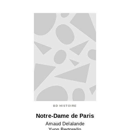
BD HISTOIRE
Notre-Dame de Paris
Arnaud Delalande
Yvon Bertorello