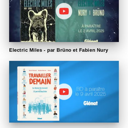
Electric Miles - par Brüno et Fabien Nury