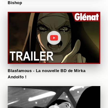
Bishop
Blasfamous - La nouvelle BD de Mirka
Andolfo !