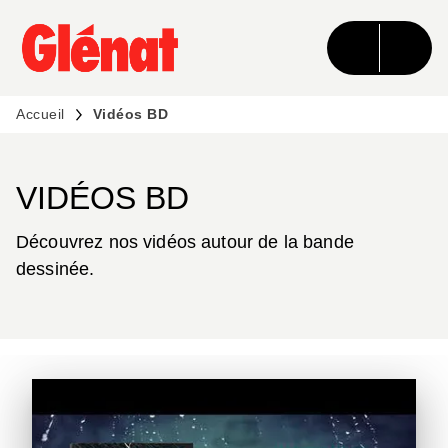
MENU
RECHERCHE
CONTENU
PIED DE PAGE
Accueil
Vidéos BD
VIDÉOS BD
Découvrez nos vidéos autour de la bande
dessinée.