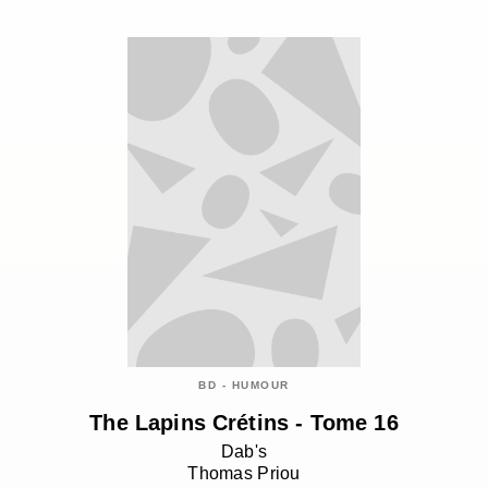
BD - HUMOUR
The Lapins Crétins - Tome 16
Dab's
Thomas Priou