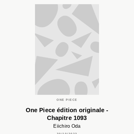
ONE PIECE
One Piece édition originale -
Chapitre 1093
Eiichiro Oda
30/10/2023