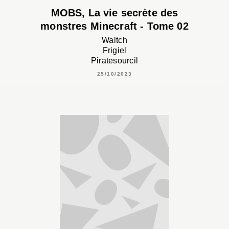
MOBS, La vie secrète des
monstres Minecraft - Tome 02
Waltch
Frigiel
Piratesourcil
25/10/2023