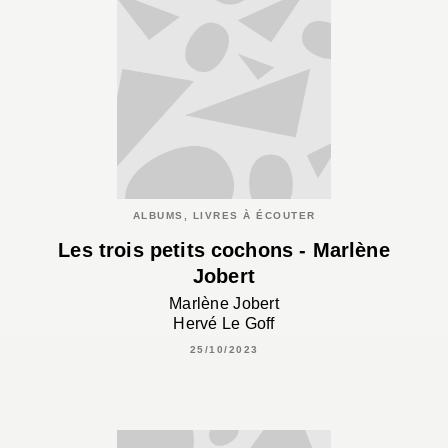
ALBUMS, LIVRES À ÉCOUTER
Les trois petits cochons - Marlène
Jobert
Marlène Jobert
Hervé Le Goff
25/10/2023