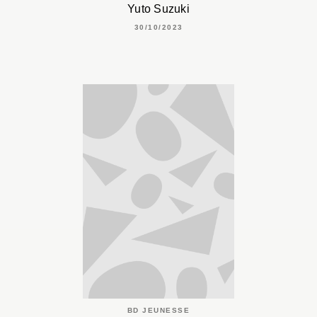
Yuto Suzuki
30/10/2023
BD JEUNESSE