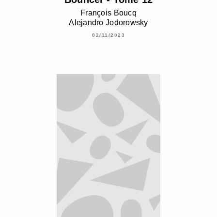
François Boucq
Alejandro Jodorowsky
02/11/2023