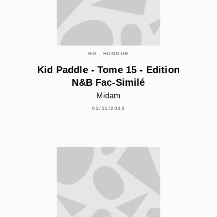
BD - HUMOUR
Kid Paddle - Tome 15 - Edition
N&B Fac-Similé
Midam
02/11/2023