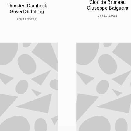
Clotilde Bruneau
Thorsten Dambeck
Giuseppe Baiguera
Govert Schilling
09/11/2022
09/11/2022