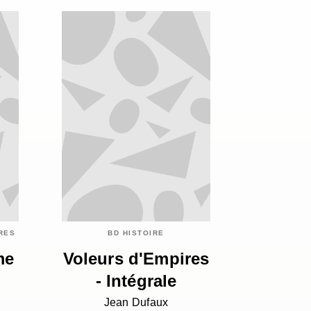
IRES
BD HISTOIRE
me
Voleurs d'Empires
- Intégrale
Jean Dufaux