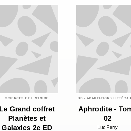
SCIENCES ET HISTOIRE
BD - ADAPTATIONS LITTÉRA
Le Grand coffret
Aphrodite - To
Planètes et
02
Galaxies 2e ED
Luc Ferry