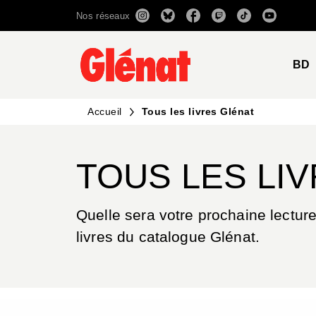
Nos réseaux
MENU
RECHERCHE
CONTENU
BD
Accueil
Tous les livres Glénat
TOUS LES LI
Quelle sera votre prochaine lecture
livres du catalogue Glénat.