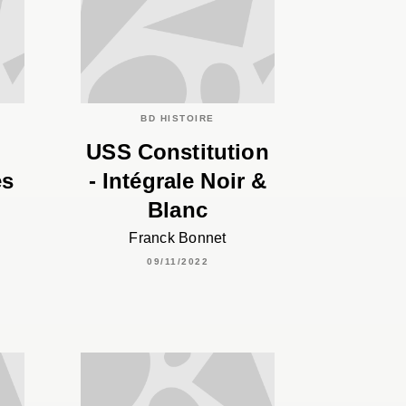
BD HISTOIRE
USS Constitution
es
- Intégrale Noir &
Blanc
Franck Bonnet
09/11/2022