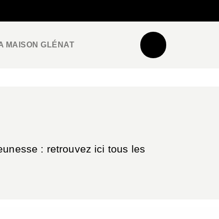
NEWSLETTER
ESPACE PRO / PRESSE
A MAISON GLÉNAT
unesse : retrouvez ici tous les