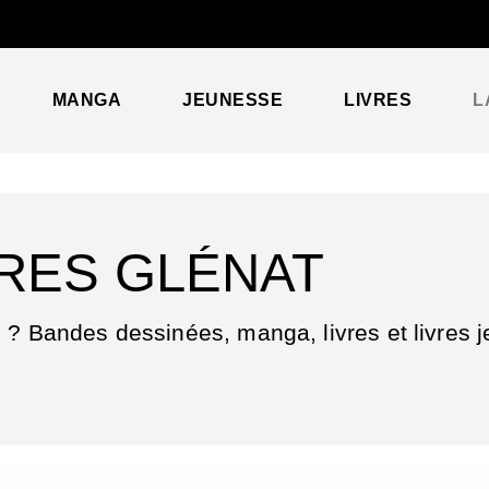
PIED DE PAGE
MANGA
JEUNESSE
LIVRES
L
VRES GLÉNAT
 ? Bandes dessinées, manga, livres et livres je