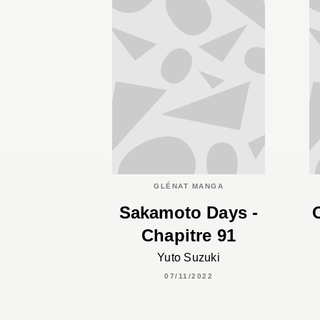
GLÉNAT MANGA
Sakamoto Days -
Chapitre 91
Yuto Suzuki
07/11/2022