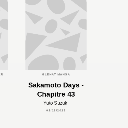
ER
GLÉNAT MANGA
Sakamoto Days -
Chapitre 43
Yuto Suzuki
02/11/2022