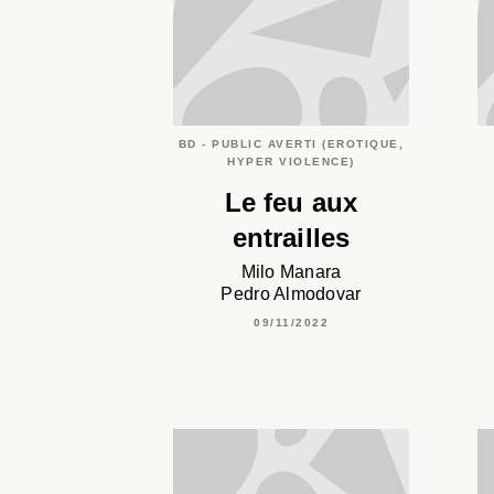
BD - PUBLIC AVERTI (EROTIQUE,
HYPER VIOLENCE)
Le feu aux
entrailles
Milo Manara
Pedro Almodovar
09/11/2022