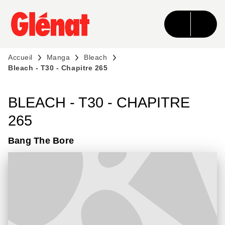
MENU
RECHERCHE
CONTENU
PIED DE PAGE
Accueil
Manga
Bleach
Bleach - T30 - Chapitre 265
BLEACH - T30 - CHAPITRE
265
Bang The Bore