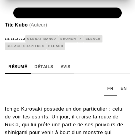
NUMÉRIQUE
0,49 €
Tite Kubo
(
Auteur
)
14.11.2022
GLÉNAT MANGA
SHONEN
>
BLEACH
BLEACH CHAPITRES
BLEACH
RÉSUMÉ
DÉTAILS
AVIS
FR
EN
Ichigo Kurosaki possède un don particulier : celui
de voir les esprits. Un jour, il croise la route de
Rukia, qui lui prête une partie de ses pouvoirs de
shinigami pour venir à bout d’un monstre qui