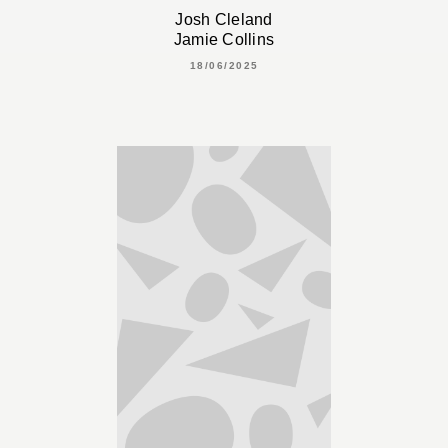
Josh Cleland
Jamie Collins
18/06/2025