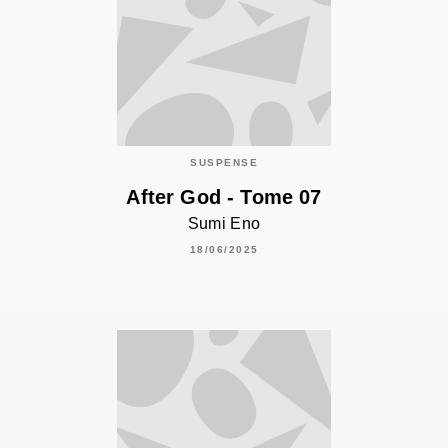
SUSPENSE
After God - Tome 07
Sumi Eno
18/06/2025