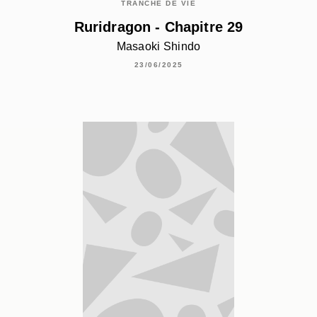
TRANCHE DE VIE
Ruridragon - Chapitre 29
Masaoki Shindo
23/06/2025