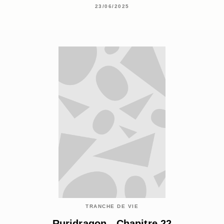
23/06/2025
TRANCHE DE VIE
Ruridragon - Chapitre 22