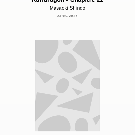
Masaoki Shindo
23/06/2025