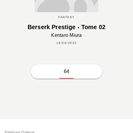
FANTASY
Berserk Prestige - Tome 02
Kentaro Miura
18/06/2025
64
Editions Glénat