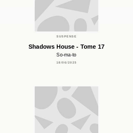
SUSPENSE
Shadows House - Tome 17
So-ma-to
18/06/2025