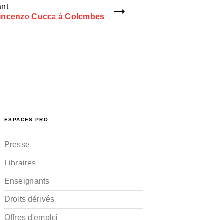
ant
Vincenzo Cucca à Colombes
ESPACES PRO
Presse
Libraires
Enseignants
Droits dérivés
Offres d'emploi