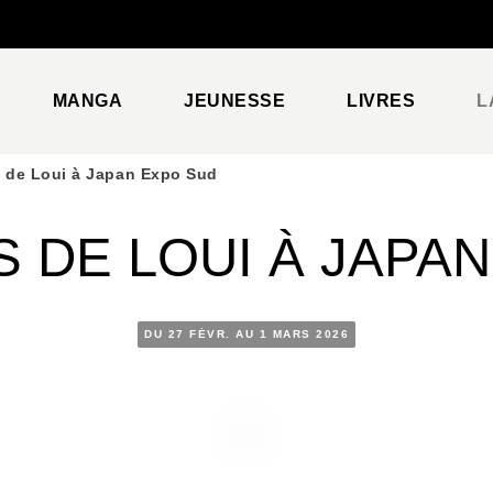
PIED DE PAGE
MANGA
JEUNESSE
LIVRES
L
 de Loui à Japan Expo Sud
 DE LOUI À JAPA
DU 27 FÉVR. AU 1 MARS 2026