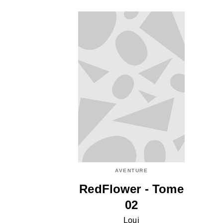
AVENTURE
RedFlower - Tome
02
Loui