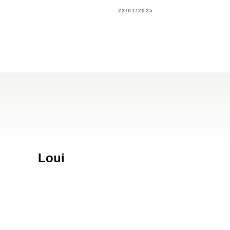
22/01/2025
Loui