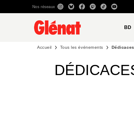
Nos réseaux
MENU
RECHERCHE
CONTENU
BD
Accueil
Tous les événements
Dédicaces
DÉDICACES