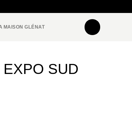
NEWSLETTER
ESPACE PRO / PRESSE
A MAISON GLÉNAT
N EXPO SUD