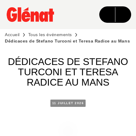
MENU
RECHERCHE
CONTENU
PIED DE PAGE
Accueil
Tous les événements
Dédicaces de Stefano Turconi et Teresa Radice au Mans
DÉDICACES DE STEFANO
TURCONI ET TERESA
RADICE AU MANS
11 JUILLET 2026