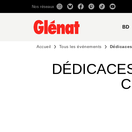
Nos réseaux
MENU
RECHERCHE
CONTENU
BD
Accueil
Tous les événements
Dédicaces
DÉDICACES
C