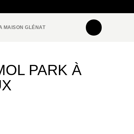
NEWSLETTER
ESPACE PRO / PRESSE
A MAISON GLÉNAT
MOL PARK À
UX