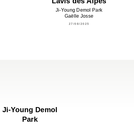
Lavis des Alpes
Ji-Young Demol Park
Gaëlle Josse
27/08/2025
Ji-Young Demol
Park