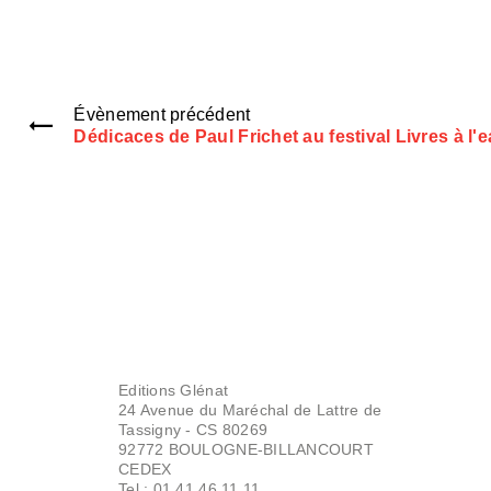
Évènement précédent
Dédicaces de Paul Frichet au festival Livres à l'
Editions Glénat
24 Avenue du Maréchal de Lattre de
Tassigny - CS 80269
92772 BOULOGNE-BILLANCOURT
CEDEX
Tel : 01.41.46.11.11