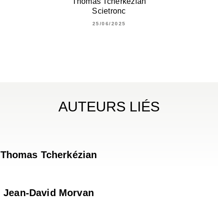
Thomas Tcherkézian
Scietronc
25/06/2025
AUTEURS LIÉS
Thomas Tcherkézian
Jean-David Morvan