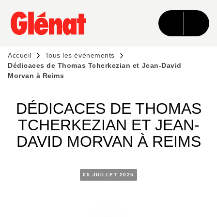
MENU
RECHERCHE
CONTENU
PIED DE PAGE
Accueil
Tous les événements
Dédicaces de Thomas Tcherkezian et Jean-David
Morvan à Reims
DÉDICACES DE THOMAS
TCHERKEZIAN ET JEAN-
DAVID MORVAN À REIMS
05 JUILLET 2025