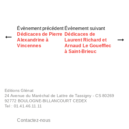
Évènement précédent
Évènement suivant
Dédicaces de Pierre
Dédicaces de
Alexandrine à
Laurent Richard et
Vincennes
Arnaud Le Gouefflec
à Saint-Brieuc
Editions Glénat
24 Avenue du Maréchal de Lattre de Tassigny - CS 80269
92772 BOULOGNE-BILLANCOURT CEDEX
Tel : 01.41.46.11.11
Contactez-nous