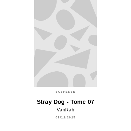
SUSPENSE
Stray Dog - Tome 07
VanRah
03/12/2025