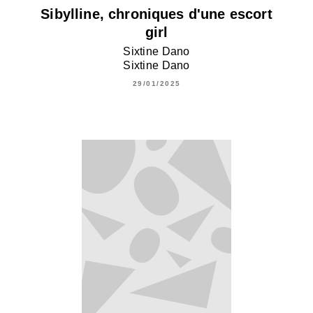
Sibylline, chroniques d'une escort
girl
Sixtine Dano
Sixtine Dano
29/01/2025