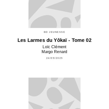
BD JEUNESSE
Les Larmes du Yôkaï - Tome 02
Loïc Clément
Margo Renard
24/09/2025