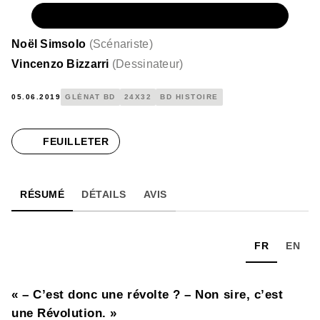
NUMÉRIQUE
10,99 €
Noël Simsolo
(
Scénariste
)
Vincenzo Bizzarri
(
Dessinateur
)
05.06.2019
GLÉNAT BD
24X32
BD HISTOIRE
FEUILLETER
RÉSUMÉ
DÉTAILS
AVIS
FR
EN
« – C’est donc une révolte ? – Non sire, c’est
une Révolution. »