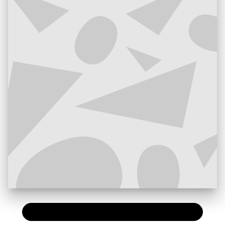
PAPIER
16,00 €