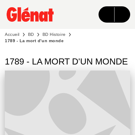
MENU
RECHERCHE
CONTENU
PIED DE PAGE
Accueil
BD
BD Histoire
1789 - La mort d'un monde
1789 - LA MORT D'UN MONDE