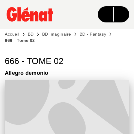
MENU
RECHERCHE
CONTENU
PIED DE PAGE
Accueil
BD
BD Imaginaire
BD - Fantasy
666 - Tome 02
666 - TOME 02
Allegro demonio