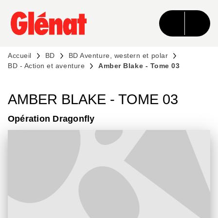
MENU
RECHERCHE
CONTENU
PIED DE PAGE
Accueil
BD
BD Aventure, western et polar
BD - Action et aventure
Amber Blake - Tome 03
AMBER BLAKE - TOME 03
Opération Dragonfly