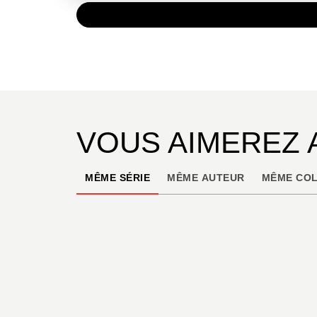
PAPIER
51,00 
VOUS AIMEREZ 
MÊME SÉRIE
MÊME AUTEUR
MÊME COL