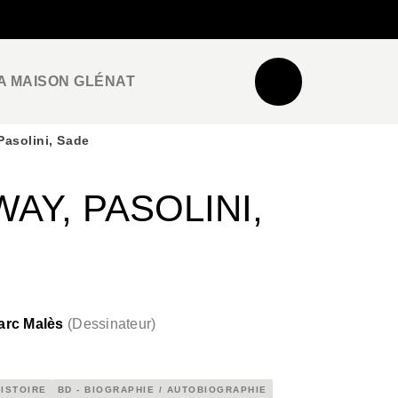
NEWSLETTER
ESPACE PRO / PRESSE
A MAISON GLÉNAT
Pasolini, Sade
AY, PASOLINI,
arc Malès
(
Dessinateur
)
HISTOIRE
BD - BIOGRAPHIE / AUTOBIOGRAPHIE