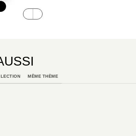
€
AUSSI
LECTION
MÊME THÈME