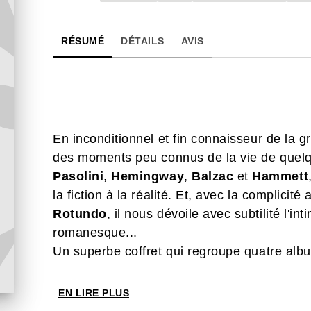
RÉSUMÉ
DÉTAILS
AVIS
En inconditionnel et fin connaisseur de la gr
des moments peu connus de la vie de quelqu
Pasolini
,
Hemingway
,
Balzac
et
Hammett
la fiction à la réalité. Et, avec la complicit
Rotundo
, il nous dévoile avec subtilité l'in
romanesque...
Un superbe coffret qui regroupe quatre alb
EN LIRE PLUS