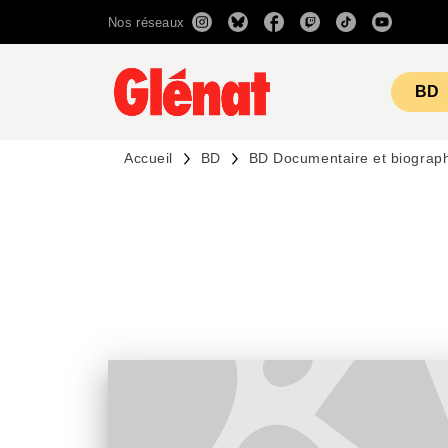
Nos réseaux
MENU
RECHERCHE
CONTENU
BD
Accueil
BD
BD Documentaire et biograp