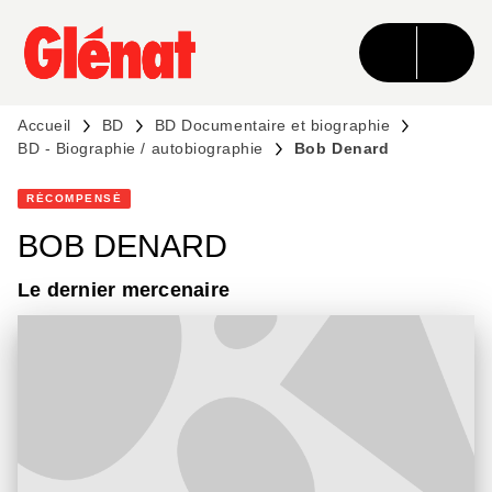
MENU
RECHERCHE
CONTENU
PIED DE PAGE
Accueil
BD
BD Documentaire et biographie
BD - Biographie / autobiographie
Bob Denard
RÉCOMPENSÉ
BOB DENARD
Le dernier mercenaire