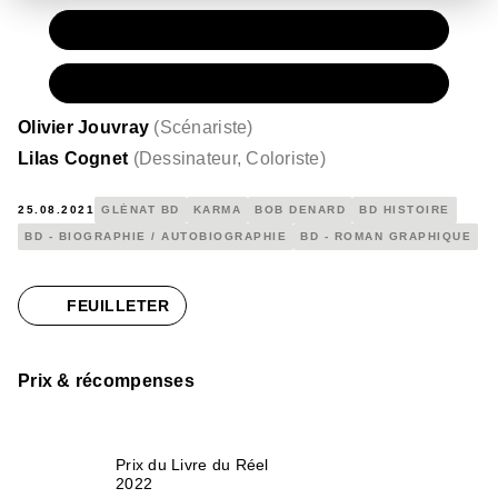
PAPIER
22,00 €
NUMÉRIQUE
15,99 €
Olivier Jouvray
(
Scénariste
)
Lilas Cognet
(
Dessinateur, Coloriste
)
25.08.2021
GLÉNAT BD
KARMA
BOB DENARD
BD HISTOIRE
BD - BIOGRAPHIE / AUTOBIOGRAPHIE
BD - ROMAN GRAPHIQUE
FEUILLETER
Prix & récompenses
Prix du Livre du Réel
2022