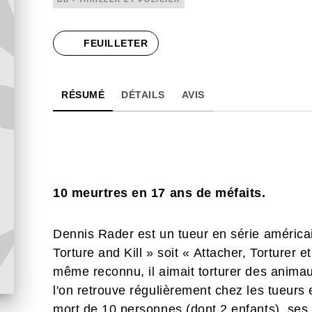
FEUILLETER
RÉSUMÉ
DÉTAILS
AVIS
10 meurtres en 17 ans de méfaits.
Dennis Rader est un tueur en série américa
Torture and Kill » soit « Attacher, Torturer e
même reconnu, il aimait torturer des animau
l'on retrouve régulièrement chez les tueurs
mort de 10 personnes (dont 2 enfants), ses «