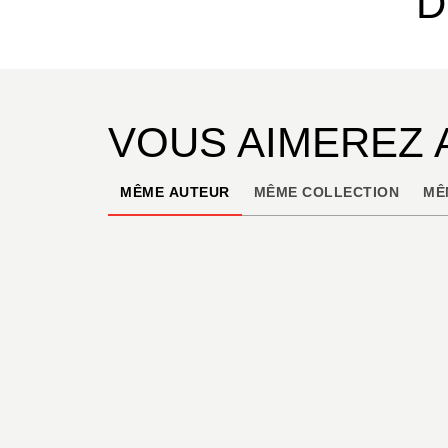
D
VOUS AIMEREZ 
MÊME AUTEUR
MÊME COLLECTION
MÊ