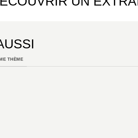
ÉCOUVRIR UN EXTRA
AUSSI
ME THÈME