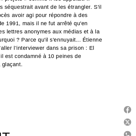
s séquestrait avant de les étrangler. S'il
procès avoir agi pour répondre à des
e 1991, mais il ne fut arrêté qu'en
s lettres anonymes aux médias et à la
quoi ? Parce qu'il s'ennuyait... Étienne
’aller l’interviewer dans sa prison : El
 il est condamné à 10 peines de
 glaçant.
P