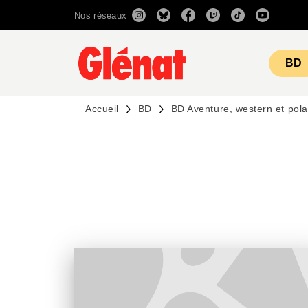
Nos réseaux
MENU
RECHERCHE
CONTENU
BD
Accueil
BD
BD Aventure, western et pola