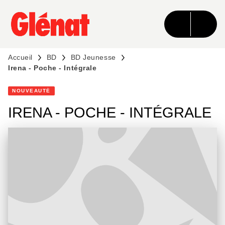
MENU
RECHERCHE
CONTENU
PIED DE PAGE
Accueil
BD
BD Jeunesse
Irena - Poche - Intégrale
NOUVEAUTÉ
IRENA - POCHE - INTÉGRALE