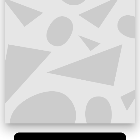
PAPIER
10,00 €