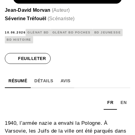
Jean-David Morvan
(
Auteur
)
Séverine Tréfouël
(
Scénariste
)
10.06.2026
GLÉNAT BD
GLÉNAT BD POCHES
BD JEUNESSE
BD HISTOIRE
FEUILLETER
RÉSUMÉ
DÉTAILS
AVIS
FR
EN
1940, l’armée nazie a envahi la Pologne. À
Varsovie, les Juifs de la ville ont été parqués dans