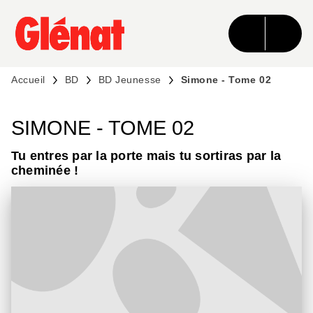
MENU
RECHERCHE
CONTENU
PIED DE PAGE
Accueil
BD
BD Jeunesse
Simone - Tome 02
SIMONE - TOME 02
Tu entres par la porte mais tu sortiras par la
cheminée !