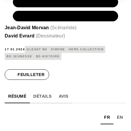
PAPIER
16,00 €
NUMÉRIQUE
10,99 €
Jean-David Morvan
(
Scénariste
)
David Evrard
(
Dessinateur
)
17.01.2024
GLÉNAT BD
SIMONE
HORS COLLECTION
BD JEUNESSE
BD HISTOIRE
FEUILLETER
RÉSUMÉ
DÉTAILS
AVIS
FR
EN