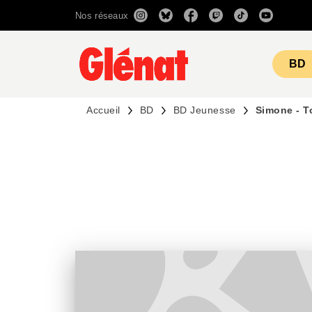
Nos réseaux
MENU
RECHERCHE
CONTENU
BD
Accueil
BD
BD Jeunesse
Simone - T