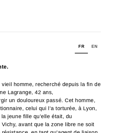
FR
EN
te.
un vieil homme, recherché depuis la fin de
one Lagrange, 42 ans,
surgir un douloureux passé. Cet homme,
ionnaire, celui qui l’a torturée, à Lyon,
a jeune fille qu’elle était, du
Vichy, avant que la zone libre ne soit
résistance, en tant qu’agent de liaison.