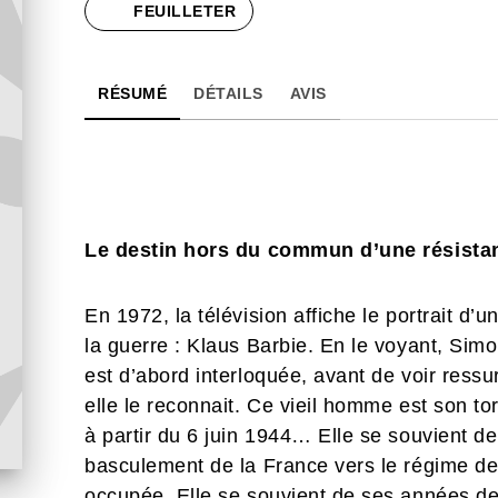
FEUILLETER
RÉSUMÉ
DÉTAILS
AVIS
Le destin hors du commun d’une résistan
En 1972, la télévision affiche le portrait d’
la guerre : Klaus Barbie. En le voyant, Sim
est d’abord interloquée, avant de voir res
elle le reconnait. Ce vieil homme est son tort
à partir du 6 juin 1944… Elle se souvient de l
basculement de la France vers le régime de 
occupée. Elle se souvient de ses années de 