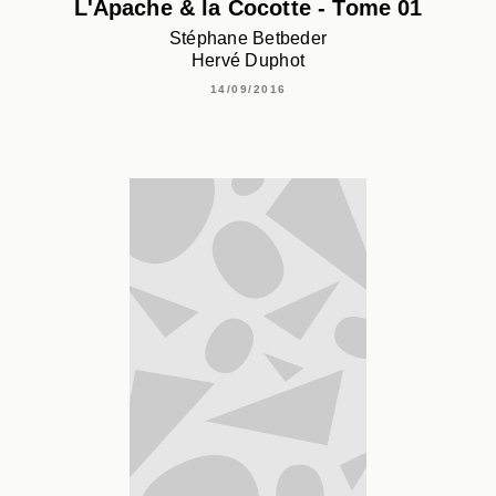
L'Apache & la Cocotte - Tome 01
Stéphane Betbeder
Hervé Duphot
14/09/2016