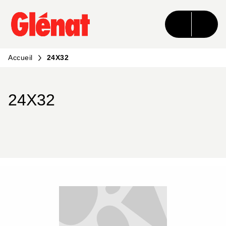
MENU
RECHERCHE
CONTENU
PIED DE PAGE
Accueil
24X32
24X32