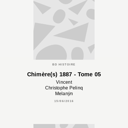
BD HISTOIRE
Chimère(s) 1887 - Tome 05
Vincent
Christophe Pelinq
Melanÿn
15/06/2016