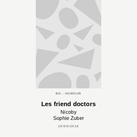
BD - HUMOUR
Les friend doctors
Nicoby
Sophie Zuber
15/06/2016