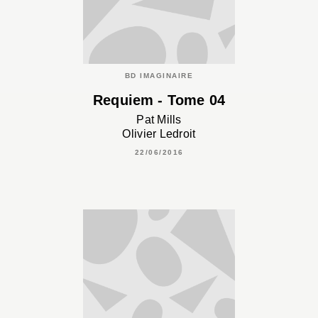
BD IMAGINAIRE
Requiem - Tome 04
Pat Mills
Olivier Ledroit
22/06/2016