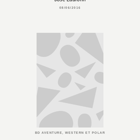
08/06/2016
BD AVENTURE, WESTERN ET POLAR