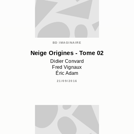
BD IMAGINAIRE
Neige Origines - Tome 02
Didier Convard
Fred Vignaux
Éric Adam
21/09/2016