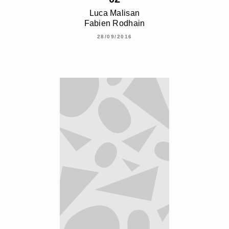
Luca Malisan
Fabien Rodhain
28/09/2016