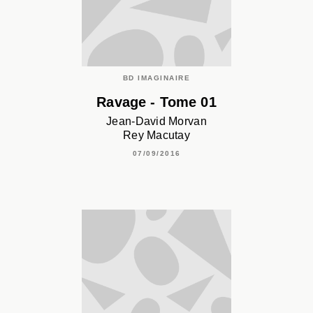
BD IMAGINAIRE
Ravage - Tome 01
Jean-David Morvan
Rey Macutay
07/09/2016