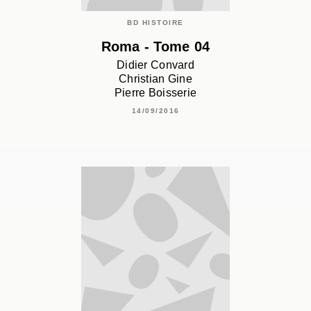
BD HISTOIRE
Roma - Tome 04
Didier Convard
Christian Gine
Pierre Boisserie
14/09/2016