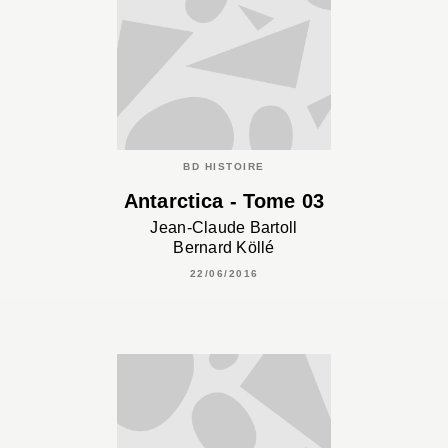
BD HISTOIRE
Antarctica - Tome 03
Jean-Claude Bartoll
Bernard Köllé
22/06/2016