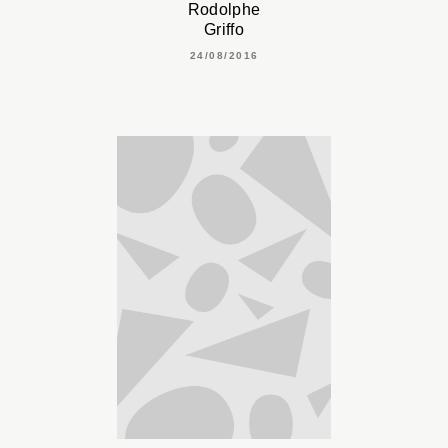
Rodolphe
Griffo
24/08/2016