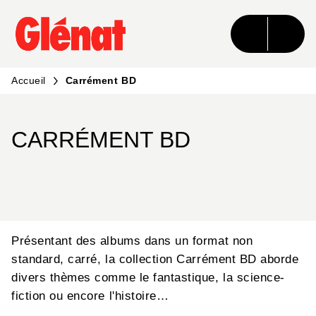
MENU
RECHERCHE
CONTENU
PIED DE PAGE
Accueil
Carrément BD
CARRÉMENT BD
Présentant des albums dans un format non
standard, carré, la collection Carrément BD aborde
divers thèmes comme le fantastique, la science-
fiction ou encore l'histoire…