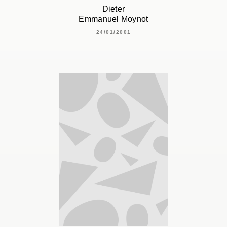
Dieter
Emmanuel Moynot
24/01/2001