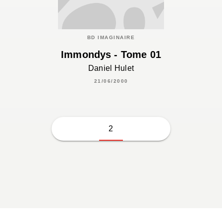
BD IMAGINAIRE
Immondys - Tome 01
Daniel Hulet
21/06/2000
2