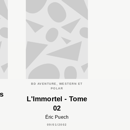
BD AVENTURE, WESTERN ET
POLAR
es
L'Immortel - Tome
02
Éric Puech
09/01/2002