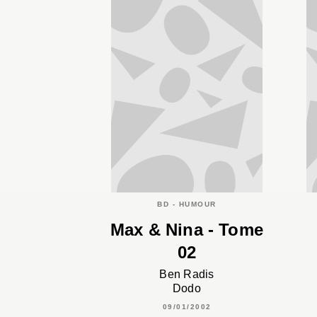
BD - HUMOUR
Max & Nina - Tome
02
Ben Radis
Dodo
09/01/2002