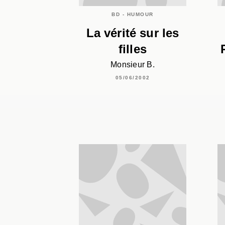
BD - HUMOUR
La vérité sur les
filles
Monsieur B.
05/06/2002