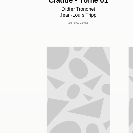
Claude - Tome 01
Didier Tronchet
Jean-Louis Tripp
19/06/2002