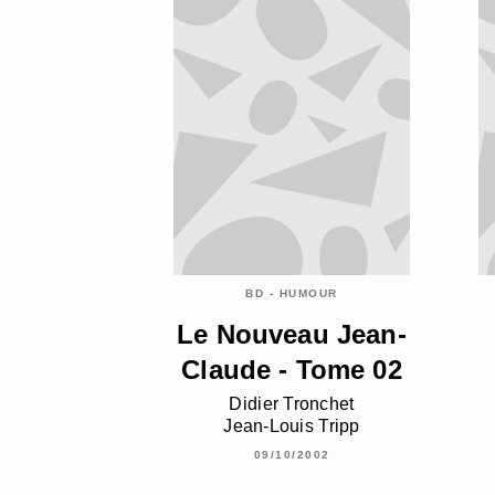
BD - HUMOUR
Le Nouveau Jean-
Claude - Tome 02
Didier Tronchet
Jean-Louis Tripp
09/10/2002