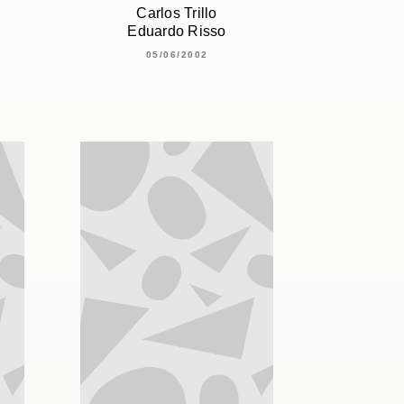
Carlos Trillo
Eduardo Risso
05/06/2002