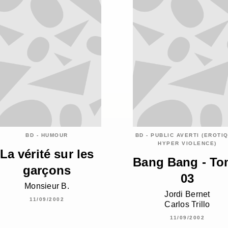
BD - HUMOUR
BD - PUBLIC AVERTI (EROTI
HYPER VIOLENCE)
La vérité sur les
Bang Bang - T
garçons
03
Monsieur B.
Jordi Bernet
11/09/2002
Carlos Trillo
11/09/2002