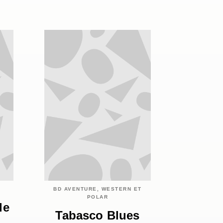
BD AVENTURE, WESTERN ET
POLAR
le
Tabasco Blues