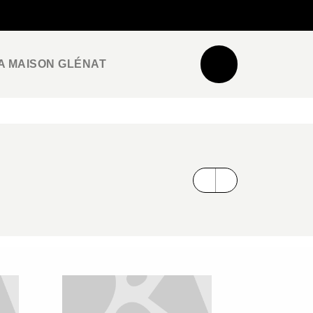
NEWSLETTER
ESPACE PRO / PRESSE
A MAISON GLÉNAT