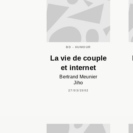
BD - HUMOUR
La vie de couple
et internet
Bertrand Meunier
Jiho
27/03/2002