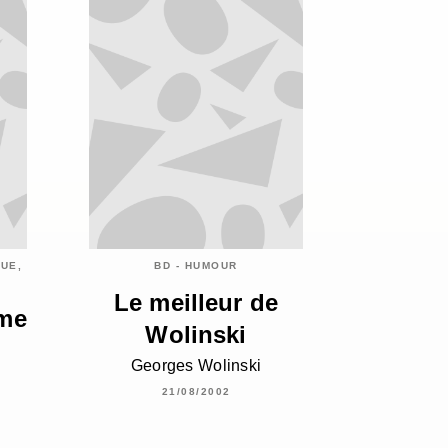
QUE,
BD - HUMOUR
Le meilleur de
ome
Wolinski
Georges Wolinski
21/08/2002