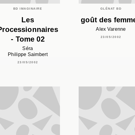
BD IMAGINAIRE
GLÉNAT BD
Les
goût des femm
Processionnaires
Alex Varenne
- Tome 02
23/05/2002
Séra
Philippe Saimbert
23/05/2002