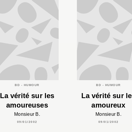
BD - HUMOUR
BD - HUMOUR
La vérité sur les
La vérité sur l
amoureuses
amoureux
Monsieur B.
Monsieur B.
09/01/2002
09/01/2002