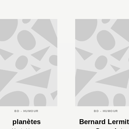
BD - HUMOUR
BD - HUMOUR
planètes
Bernard Lermi