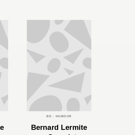
BD - HUMOUR
te
Bernard Lermite