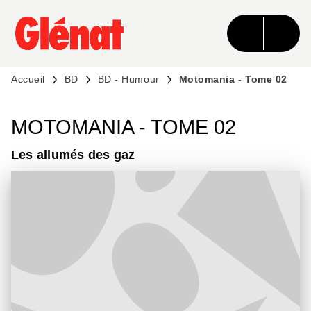
MENU
RECHERCHE
CONTENU
PIED DE PAGE
Accueil
BD
BD - Humour
Motomania - Tome 02
MOTOMANIA - TOME 02
Les allumés des gaz