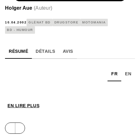
Holger Aue
(
Auteur
)
10.04.2002
GLÉNAT BD
DRUGSTORE
MOTOMANIA
BD - HUMOUR
RÉSUMÉ
DÉTAILS
AVIS
FR
EN
EN LIRE PLUS