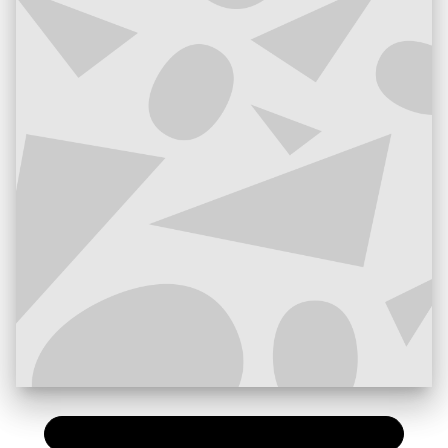
PAPIER
11,50 €