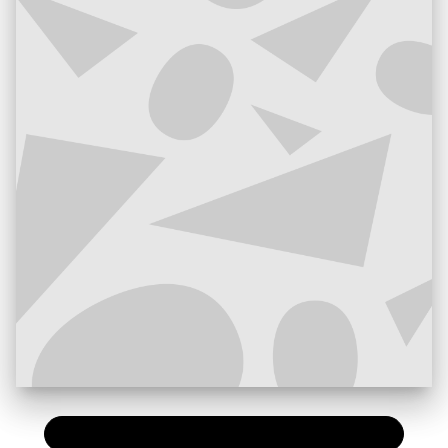
PAPIER
11,50 €