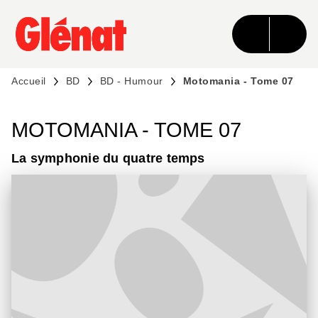
MENU
RECHERCHE
CONTENU
PIED DE PAGE
Accueil
BD
BD - Humour
Motomania - Tome 07
MOTOMANIA - TOME 07
La symphonie du quatre temps