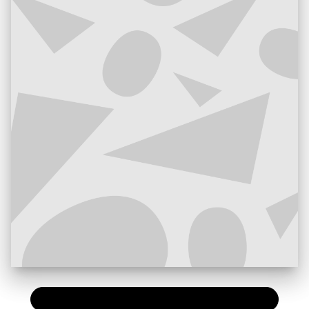
PAPIER
11,50 €