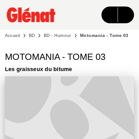
MENU
RECHERCHE
CONTENU
PIED DE PAGE
Accueil
BD
BD - Humour
Motomania - Tome 03
MOTOMANIA - TOME 03
Les graisseux du bitume