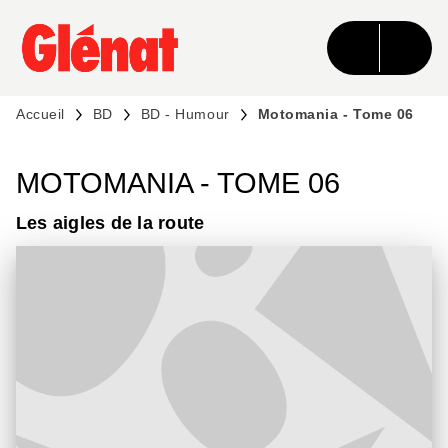
MENU
RECHERCHE
CONTENU
PIED DE PAGE
Accueil
BD
BD - Humour
Motomania - Tome 06
MOTOMANIA - TOME 06
Les aigles de la route