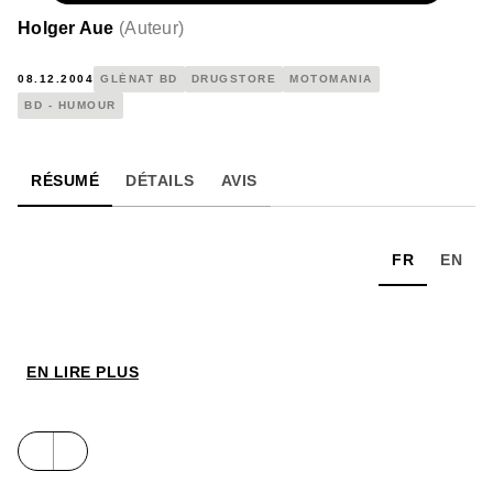
Holger Aue
(
Auteur
)
08.12.2004
GLÉNAT BD
DRUGSTORE
MOTOMANIA
BD - HUMOUR
RÉSUMÉ
DÉTAILS
AVIS
FR
EN
EN LIRE PLUS