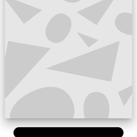
PAPIER
11,50 €