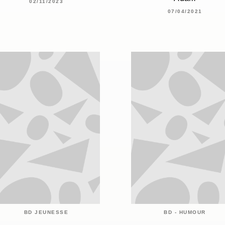
02/11/2023
07/04/2021
BD JEUNESSE
BD - HUMOUR