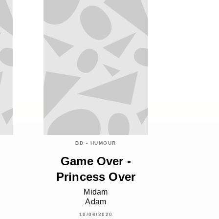
BD - HUMOUR
Game Over -
Princess Over
Midam
Adam
10/06/2020