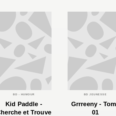
BD - HUMOUR
BD JEUNESSE
Kid Paddle -
Grrreeny - To
herche et Trouve
01