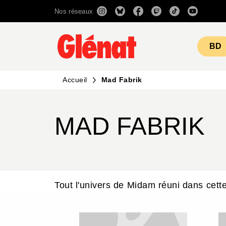
Nos réseaux
MENU
RECHERCHE
CONTENU
BD
Accueil
Mad Fabrik
MAD FABRIK
Tout l'univers de Midam réuni dans cette