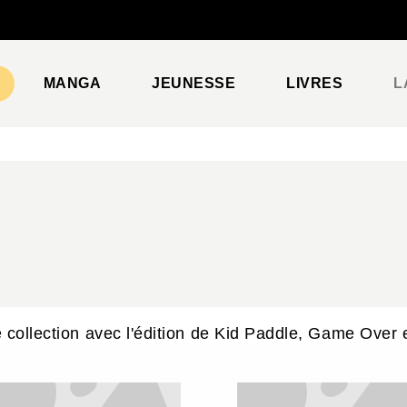
PIED DE PAGE
MANGA
JEUNESSE
LIVRES
L
 collection avec l'édition de Kid Paddle, Game Over 