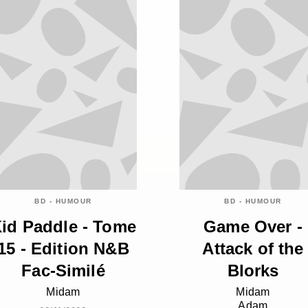
BD - HUMOUR
BD - HUMOUR
id Paddle - Tome
Game Over -
15 - Edition N&B
Attack of the
Fac-Similé
Blorks
Midam
Midam
Adam