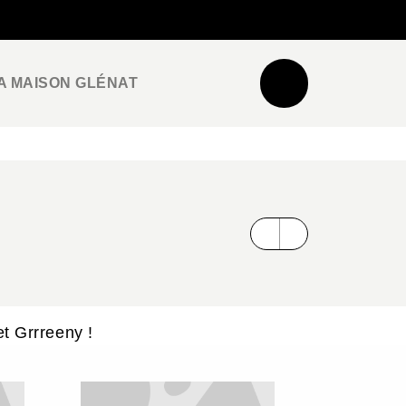
NEWSLETTER
ESPACE PRO / PRESSE
A MAISON GLÉNAT
et Grrreeny !