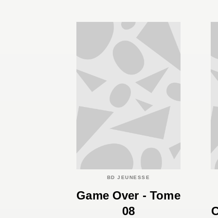
BD JEUNESSE
Game Over - Tome
08
C