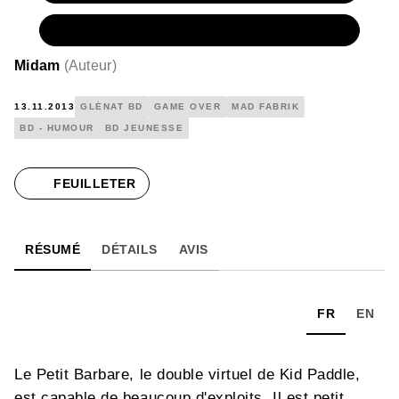
NUMÉRIQUE
7,99 €
Midam
(
Auteur
)
13.11.2013
GLÉNAT BD
GAME OVER
MAD FABRIK
BD - HUMOUR
BD JEUNESSE
FEUILLETER
RÉSUMÉ
DÉTAILS
AVIS
FR
EN
Le Petit Barbare, le double virtuel de Kid Paddle,
est capable de beaucoup d'exploits. Il est petit,