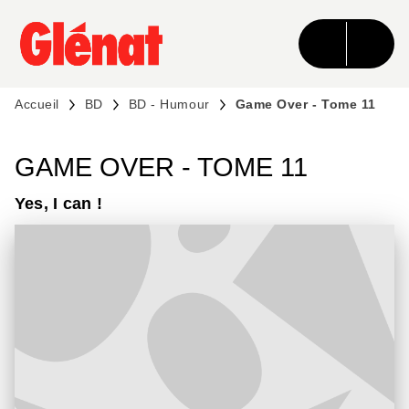
MENU
RECHERCHE
CONTENU
PIED DE PAGE
Accueil
BD
BD - Humour
Game Over - Tome 11
GAME OVER - TOME 11
Yes, I can !