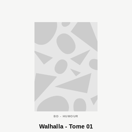
BD - HUMOUR
Walhalla - Tome 01