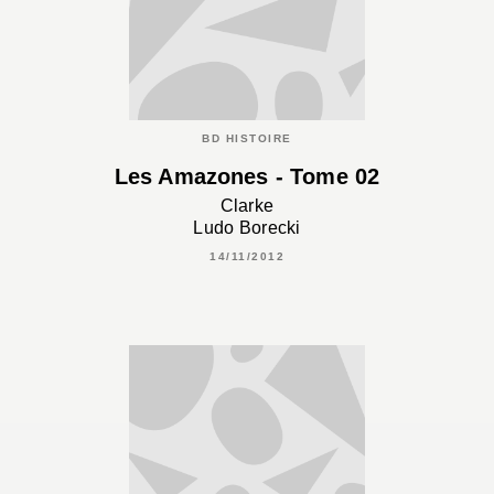
BD HISTOIRE
Les Amazones - Tome 02
Clarke
Ludo Borecki
14/11/2012