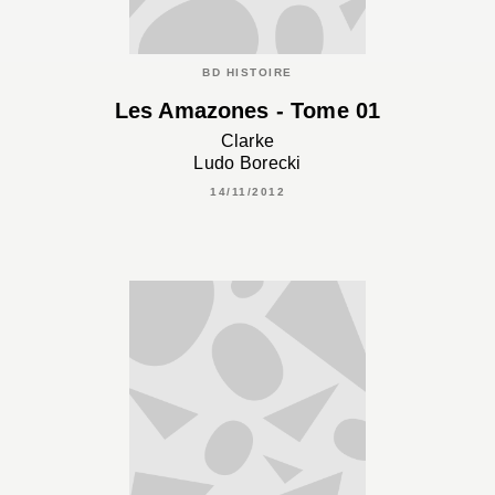
BD HISTOIRE
Les Amazones - Tome 01
Clarke
Ludo Borecki
14/11/2012