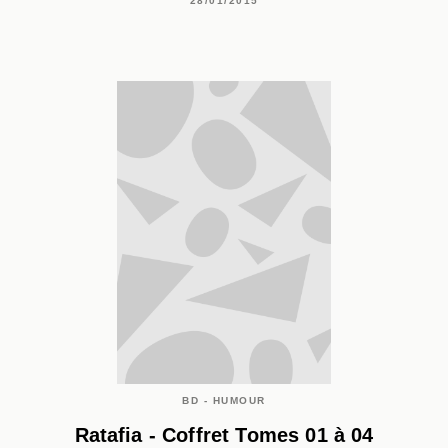
28/01/2015
BD - HUMOUR
Ratafia - Coffret Tomes 01 à 04