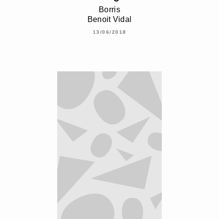
Borris
Benoit Vidal
13/06/2018