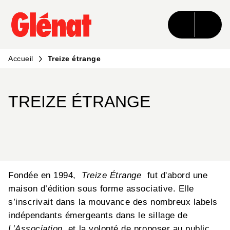
MENU
RECHERCHE
CONTENU
PIED DE PAGE
Accueil
Treize étrange
TREIZE ÉTRANGE
Fondée en 1994,
Treize Étrange
fut d'abord une
maison d’édition sous forme associative. Elle
s’inscrivait dans la mouvance des nombreux labels
indépendants émergeants dans le sillage de
L’Association
et la volonté de proposer au public