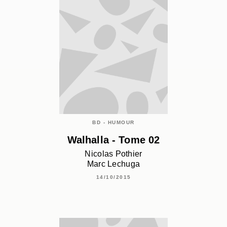
BD - HUMOUR
Walhalla - Tome 02
Nicolas Pothier
Marc Lechuga
14/10/2015