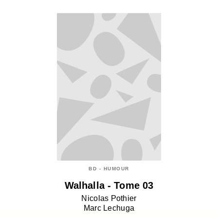
BD - HUMOUR
Walhalla - Tome 03
Nicolas Pothier
Marc Lechuga