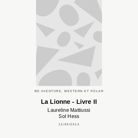
BD AVENTURE, WESTERN ET POLAR
La Lionne - Livre II
Laureline Mattiussi
Sol Hess
11/09/2013