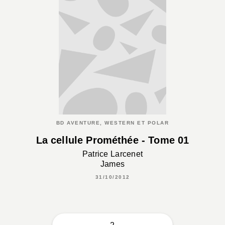
BD AVENTURE, WESTERN ET POLAR
La cellule Prométhée - Tome 01
Patrice Larcenet
James
31/10/2012