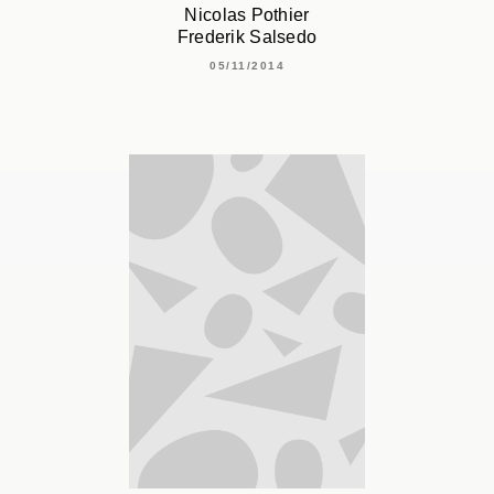
Nicolas Pothier
Frederik Salsedo
05/11/2014