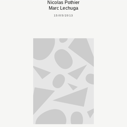
Nicolas Pothier
Marc Lechuga
15/05/2013